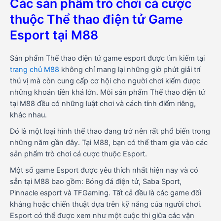
Các sản phẩm trò chơi cá cược
thuộc Thể thao điện tử Game
Esport tại M88
Sản phẩm Thể thao điện tử game esport được tìm kiếm tại
trang chủ M88
không chỉ mang lại những giờ phút giải trí
thú vị mà còn cung cấp cơ hội cho người chơi kiếm được
những khoản tiền khá lớn. Mỗi sản phẩm Thể thao điện tử
tại M88 đều có những luật chơi và cách tính điểm riêng,
khác nhau.
Đó là một loại hình thể thao đang trở nên rất phổ biến trong
những năm gần đây. Tại M88, bạn có thể tham gia vào các
sản phẩm trò chơi cá cược thuộc Esport.
Một số game Esport được yêu thích nhất hiện nay và có
sẵn tại M88 bao gồm: Bóng đá điện tử, Saba Sport,
Pinnacle esport và TFGaming. Tất cả đều là các game đối
kháng hoặc chiến thuật dựa trên kỹ năng của người chơi.
Esport có thể được xem như một cuộc thi giữa các vận