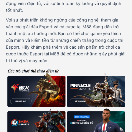
động viên điện tử, với sự tính toán kỹ lưỡng và quyết định
tốt nhất.
Với sự phát triển không ngừng của công nghệ, tham gia
vào các giải đấu Esport và cá cược tại M88 đang dần trở
thành một xu hướng mới. Bạn có thể chơi game yêu thích
của mình và kiếm tiền từ những chiến thắng trong cuộc thi
Esport. Hãy khám phá thêm về các sản phẩm trò chơi cá
cược thuộc Esport tại M88 để có được những giây phút giải
trí thú vị và may mắn!