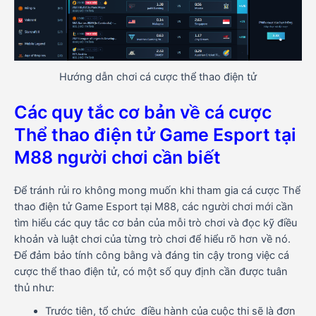
Hướng dẫn chơi cá cược thể thao điện tử
Các quy tắc cơ bản về cá cược
Thể thao điện tử Game Esport tại
M88 người chơi cần biết
Để tránh rủi ro không mong muốn khi tham gia cá cược Thể
thao điện tử Game Esport tại M88, các người chơi mới cần
tìm hiểu các quy tắc cơ bản của mỗi trò chơi và đọc kỹ điều
khoản và luật chơi của từng trò chơi để hiểu rõ hơn về nó.
Để đảm bảo tính công bằng và đáng tin cậy trong việc cá
cược thể thao điện tử, có một số quy định cần được tuân
thủ như:
Trước tiên, tổ chức điều hành của cuộc thi sẽ là đơn