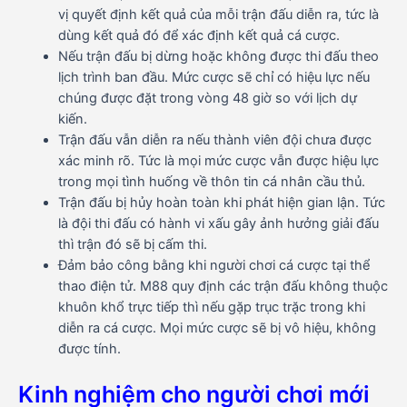
vị quyết định kết quả của mỗi trận đấu diễn ra, tức là
dùng kết quả đó để xác định kết quả cá cược.
Nếu trận đấu bị dừng hoặc không được thi đấu theo
lịch trình ban đầu. Mức cược sẽ chỉ có hiệu lực nếu
chúng được đặt trong vòng 48 giờ so với lịch dự
kiến.
Trận đấu vẫn diễn ra nếu thành viên đội chưa được
xác minh rõ. Tức là mọi mức cược vẫn được hiệu lực
trong mọi tình huống về thôn tin cá nhân cầu thủ.
Trận đấu bị hủy hoàn toàn khi phát hiện gian lận. Tức
là đội thi đấu có hành vi xấu gây ảnh hưởng giải đấu
thì trận đó sẽ bị cấm thi.
Đảm bảo công bằng khi người chơi cá cược tại thể
thao điện tử. M88 quy định các trận đấu không thuộc
khuôn khổ trực tiếp thì nếu gặp trục trặc trong khi
diễn ra cá cược. Mọi mức cược sẽ bị vô hiệu, không
được tính.
Kinh nghiệm cho người chơi mới