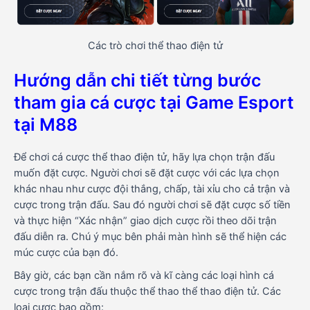
Các trò chơi thể thao điện tử
Hướng dẫn chi tiết từng bước
tham gia cá cược tại Game Esport
tại M88
Để chơi cá cược thể thao điện tử, hãy lựa chọn trận đấu
muốn đặt cược. Người chơi sẽ đặt cược với các lựa chọn
khác nhau như cược đội thắng, chấp, tài xỉu cho cả trận và
cược trong trận đấu. Sau đó người chơi sẽ đặt cược số tiền
và thực hiện “Xác nhận” giao dịch cược rồi theo dõi trận
đấu diễn ra. Chú ý mục bên phải màn hình sẽ thể hiện các
múc cược của bạn đó.
Bây giờ, các bạn cần nắm rõ và kĩ càng các loại hình cá
cược trong trận đấu thuộc thể thao thể thao điện tử. Các
loại cược bao gồm: