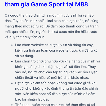
tham gia Game Sport tại M88
Cá cược thể thao điện tử là một lĩnh vực sinh lợi và hấp
dẫn. Tuy nhiên, như nhiều loại hình cá cược khác, nó cũng
mang theo một số rủi ro. Để đảm bảo thành công và tránh
mất quá nhiều tiền, người chơi cá cược nên tìm hiểu trước
và duy trì tư duy tích cực.
Lựa chọn website cá cược uy tín và đáng tin cậy,
kiểm tra tính an toàn của website trước khi đăng ký
và sử dụng.
Lựa chọn trò chơi phù hợp với khả năng của mình và
không quá tự tin khi đặt cược với số tiền lớn. Thay
vào đó, người chơi cần tập trung vào việc rèn luyện
chiến thuật và hiểu về mỗi trò chơi khác nhau.
Đặt cược khiêm tốn hoặc không đặt cược gì cả khi
người chơi không xác định thông tin trận đấu chính
xác. Nên kiểm soát số tiền cược của mình để đảm
bảo lợi nhuận lâu dài.
Thể thao thuộc mảng cá cược thể thao điện tử tại