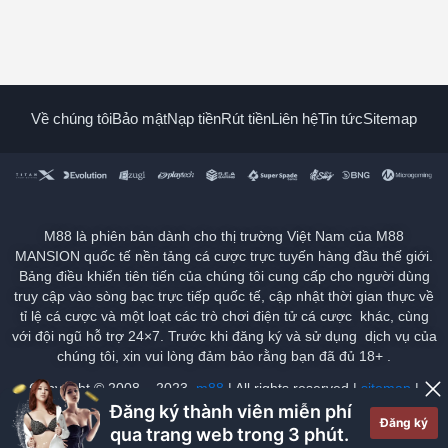
Về chúng tôi
Bảo mật
Nạp tiền
Rút tiền
Liên hệ
Tin tức
Sitemap
M88 là phiên bản dành cho thị trường Việt Nam của M88
MANSION quốc tế nền tảng cá cược trực tuyến hàng đầu thế giới.
Bảng điều khiển tiên tiến của chúng tôi cung cấp cho người dùng
truy cập vào sòng bạc trực tiếp quốc tế, cập nhật thời gian thực về
tỉ lệ cá cược và một loạt các trò chơi điện tử cá cược khác, cùng
với đội ngũ hỗ trợ 24×7. Trước khi đăng ký và sử dụng dịch vụ của
chúng tôi, xin vui lòng đảm bảo rằng bạn đã đủ 18+ .
Copyright © 2008 – 2023
m88
| All rights reserved |
sitemap
|
Đăng ký thành viên miễn phí
6686sports.net
|
8xbetmancity
|
PG99
|
VB88
|
X8 – Game bài đại
Đăng ký
qua trang web trong 3 phút.
phát
|
KCLUB
|
W88|
GameHitclub
|
Hitclub
|
HD88
|
BALL88
|
HitClub