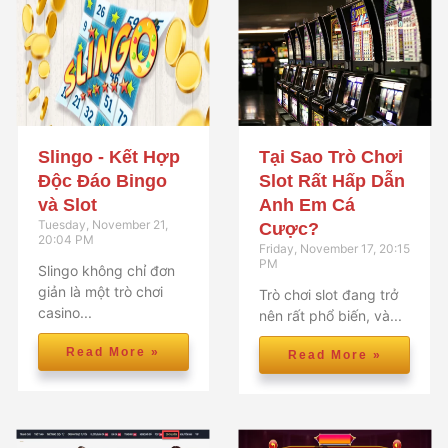
Slingo - Kết Hợp
Tại Sao Trò Chơi
Độc Đáo Bingo
Slot Rất Hấp Dẫn
và Slot
Anh Em Cá
Tuesday, November 21,
Cược?
20:04 PM
Friday, November 17, 20:15
PM
Slingo không chỉ đơn
giản là một trò chơi
Trò chơi slot đang trở
casino...
nên rất phổ biến, và...
Read More »
Read More »