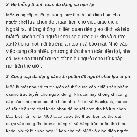
2. Hệ thống thanh toán đa dạng và tiện lợi
M88 cung cấp nhiều phương thức thanh toán linh hoạt cho
lựa chọn đ
ể thuận tiện cho việc giao dịch
.
người chơi
Ngoài ra, những thông tin liên quan đến giao dịch và bảo
mật tài khoản của người chơi sẽ được giữ kín và được
xử lý trong một môi trường an toàn và bảo mật. Nhờ vào
việc cung cấp nhiều phương thức thanh toán tiện lợi, nhà
cái M88 đã thu hút được rất nhiều người chơi từ khắp
nơi trên thế giới.
3. Cung cấp đa dạng các sản phẩm để người chơi lựa chọn
M88 là một nhà cái trực tuyến có thể cung cấp nhiều sản phẩm
casino trực tuyến cho người dùng. Nhà cái này không chỉ cung
cấp các loại game bài phổ biến như Poker và Blackjack, mà còn
có rất nhiều trò chơi khác nhau để người chơi tha hồ lựa chọn.
Đặc biệt nổi trội tại M88 là cá cược thể thao. Bạn có thể đặt
cược vào bóng đá, tennis, bóng rổ và hàng trăm môn thể thao
khác. Với tỷ lệ cược hợp lí, kèo nhà cái M88 và giao diện người