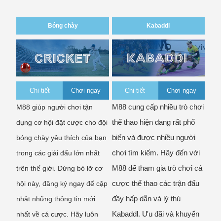
Bóng chày
Kabaddl
Chi tiết
Chơi ngay
Chi tiết
Chơi ngay
M88 giúp người chơi tận
M88 cung cấp nhiều trò chơi
dụng cơ hội đặt cược cho đội
thể thao hiện đang rất phổ
bóng chày yêu thích của bạn
biến và được nhiều người
trong các giải đấu lớn nhất
chơi tìm kiếm. Hãy đến với
trên thế giới. Đừng bỏ lỡ cơ
M88 để tham gia trò chơi cá
hội này, đăng ký ngay để cập
cược thể thao các trận đấu
nhật những thông tin mới
đầy hấp dẫn và lý thú
nhất về cá cược. Hãy luôn
Kabaddl. Ưu đãi và khuyến