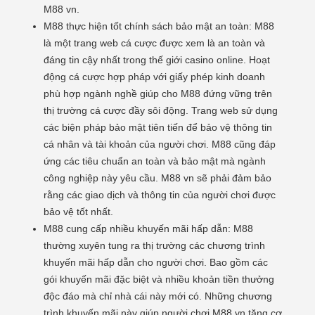
M88 vn. 
M88 thực hiện tốt chính sách bảo mật an toàn: 
M88 
là một trang web cá cược được xem là an toàn và 
đáng tin cậy nhất trong thế giới casino online. Hoạt 
động cá cược hợp pháp với giấy phép kinh doanh 
phù hợp ngành nghề giúp cho M88 đứng vững trên 
thị trường cá cược đầy sôi động. Trang web sử dụng 
các biện pháp bảo mật tiên tiến để bảo vệ thông tin 
cá nhân và tài khoản của người chơi. M88 cũng đáp 
ứng các tiêu chuẩn an toàn và bảo mật mà ngành 
công nghiệp này yêu cầu. M88 vn sẽ phải đảm bảo 
rằng các giao dịch và thông tin của người chơi được 
bảo vệ tốt nhất.
M88 cung cấp nhiều khuyến mãi hấp dẫn: M88
thường xuyên tung ra thị trường các chương trình
khuyến mãi hấp dẫn cho người chơi. Bao gồm các
gói khuyến mãi đặc biệt và nhiều khoản tiền thưởng
độc đáo mà chỉ nhà cái này mới có. Những chương
trình khuyến mãi này giúp người chơi M88 vn tăng cơ