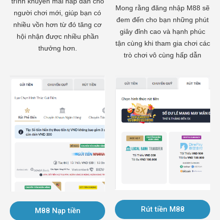
trình khuyến mãi hấp dẫn cho
Mong rằng đăng nhập M88 sẽ
người chơi mới, giúp bạn có
đem đến cho bạn những phút
nhiều vồn hơn từ đó tăng cơ
giây đỉnh cao và hạnh phúc
hội nhận được nhiều phần
tận cùng khi tham gia chơi các
thưởng hơn.
trò chơi vô cùng hấp dẫn
Rút tiền M88
M88 Nạp tiền