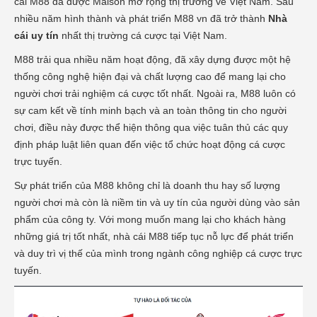
cái M88 đã được Maison mở rộng thị trường về Việt Nam. Sau
nhiều năm hình thành và phát triển M88 vn đã trở thành
Nhà
cái uy tín
nhất thị trường cá cược tại Việt Nam.
M88 trải qua nhiều năm hoạt động, đã xây dựng được một hệ
thống công nghệ hiện đại và chất lượng cao để mang lại cho
người chơi trải nghiệm cá cược tốt nhất. Ngoài ra, M88 luôn có
sự cam kết về tính minh bạch và an toàn thông tin cho người
chơi, điều này được thể hiện thông qua việc tuân thủ các quy
định pháp luật liên quan đến việc tổ chức hoạt động cá cược
trực tuyến.
Sự phát triển của M88 không chỉ là doanh thu hay số lượng
người chơi mà còn là niềm tin và uy tín của người dùng vào sản
phẩm của công ty. Với mong muốn mang lại cho khách hàng
những giá trị tốt nhất, nhà cái M88 tiếp tục nỗ lực để phát triển
và duy trì vị thế của mình trong ngành công nghiệp cá cược trực
tuyến.