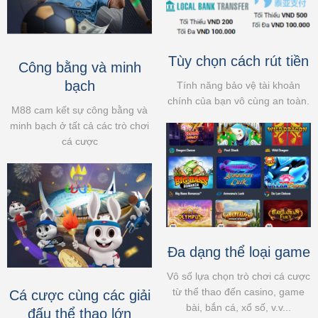
Tùy chọn cách rút tiền
Công bằng và minh
bạch
Tính năng bảo vệ tài khoản
chính của bạn vô cùng an toàn.
M88 cam kết sự công bằng và
minh bạch ở tất cả các trò chơi
cá cược
Đa dạng thể loại game
Vô số lựa chọn trò chơi cá cược
từ thể thao đến casino, game
Cá cược cùng các giải
bài, bắn cá, xổ số, v.v...
đấu thể thao lớn