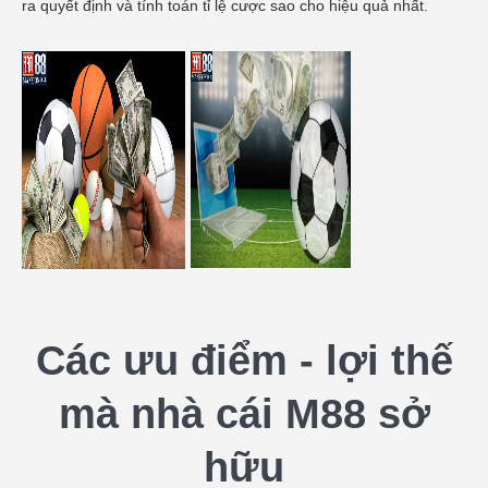
ra quyết định và tính toán tỉ lệ cược sao cho hiệu quả nhất.
Các ưu điểm - lợi thế
mà nhà cái M88 sở
hữu