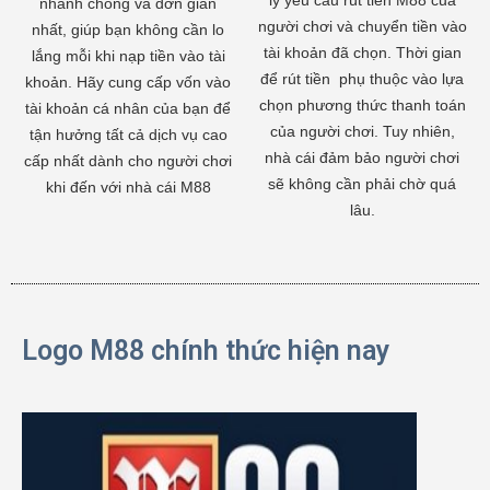
lý yêu cầu rút tiền M88 của
nhanh chóng và đơn giản
người chơi và chuyển tiền vào
nhất, giúp bạn không cần lo
tài khoản đã chọn. Thời gian
lắng mỗi khi nạp tiền vào tài
để rút tiền phụ thuộc vào lựa
khoản. Hãy cung cấp vốn vào
chọn phương thức thanh toán
tài khoản cá nhân của bạn để
của người chơi. Tuy nhiên,
tận hưởng tất cả dịch vụ cao
nhà cái đảm bảo người chơi
cấp nhất dành cho người chơi
sẽ không cần phải chờ quá
khi đến với nhà cái M88
lâu.
Logo M88 chính thức hiện nay