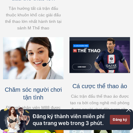
Tận hưởng tất cả trận đấu
thuộc khuôn khổ các giải đấu
thể thao lớn nhất hành tinh tại
sảnh M Thể thao
Cá cược thể thao ảo
Chăm sóc người chơi
Các trận đấu thể thao ảo được
tận tình
tạo ra bởi công nghệ mô phỏng
Đội ngũ nhân viên M88 được
được người chơi đặt cược như
đào tạo chuyên nghiệp và bài
Đăng ký thành viên miễn phí
các trận thể thao của người thật
Đăng ký
bản
qua trang web trong 3 phút.