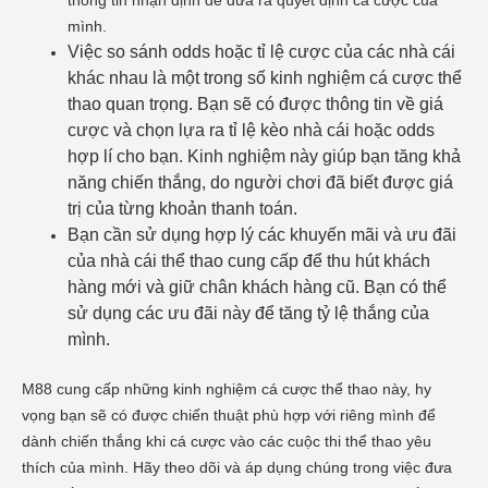
thông tin nhận định để đưa ra quyết định cá cược của
mình.
Việc so sánh odds hoặc tỉ lệ cược của các nhà cái
khác nhau là một trong số kinh nghiệm cá cược thể
thao quan trọng. Bạn sẽ có được thông tin về giá
cược và chọn lựa ra tỉ lệ kèo nhà cái hoặc odds
hợp lí cho bạn. Kinh nghiệm này giúp bạn tăng khả
năng chiến thắng, do người chơi đã biết được giá
trị của từng khoản thanh toán.
Bạn cần sử dụng hợp lý các khuyến mãi và ưu đãi
của nhà cái thể thao cung cấp để thu hút khách
hàng mới và giữ chân khách hàng cũ. Bạn có thể
sử dụng các ưu đãi này để tăng tỷ lệ thắng của
mình.
M88 cung cấp những kinh nghiệm cá cược thể thao này, hy
vọng bạn sẽ có được chiến thuật phù hợp với riêng mình để
dành chiến thắng khi cá cược vào các cuộc thi thể thao yêu
thích của mình. Hãy theo dõi và áp dụng chúng trong việc đưa