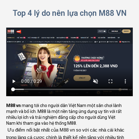
Top 4 lý do nên lựa chọn M88 VN
M88 vn
 mang tới cho người dân Việt Nam một sân chơi lành 
mạnh và bổ ích. M88 là một nền tảng ứng dụng uy tín với rất 
nhiều lợi ích và trải nghiệm đẳng cấp cho người dùng Việt 
Nam khi tham gia vào hệ thống M88. 
Ưu điểm nổi bật nhất của M88 vn so với các nhà cái khác 
trong làng cá cược chính là thiết kế nền tảng với 
nhiều tính 