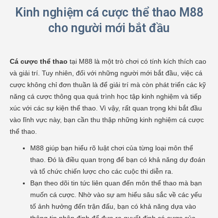
Kinh nghiệm cá cược thể thao M88
cho người mới bắt đầu
Cá cược thể thao
tại M88 là một trò chơi có tính kích thích cao
và giải trí. Tuy nhiên, đối với những người mới bắt đầu, việc cá
cược không chỉ đơn thuần là để giải trí mà còn phát triển các kỹ
năng cá cược thông qua quá trình học tập kinh nghiệm và tiếp
xúc với các sự kiện thể thao. Vì vậy, rất quan trọng khi bắt đầu
vào lĩnh vực này, bạn cần thu thập những kinh nghiệm cá cược
thể thao.
M88 giúp bạn hiểu rõ luật chơi của từng loại môn thể
thao. Đó là điều quan trọng để bạn có khả năng dự đoán
và tổ chức chiến lược cho các cuộc thi diễn ra.
Bạn theo dõi tin tức liên quan đến môn thể thao mà bạn
muốn cá cược. Nhờ vào sự am hiểu sâu sắc về các yếu
tố ảnh hưởng đến trận đấu, bạn có khả năng dựa vào