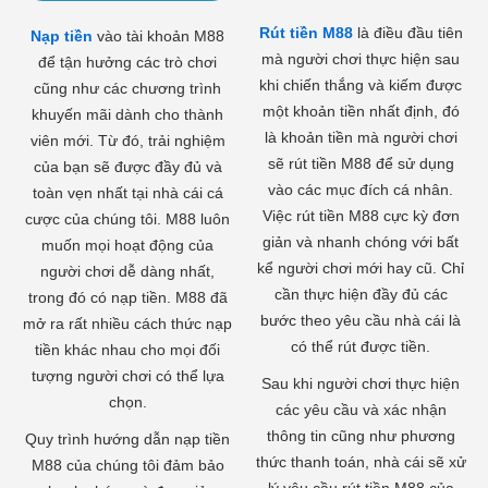
Rút tiền M88
là điều đầu tiên
Nạp tiền
vào tài khoản M88
mà người chơi thực hiện sau
để tận hưởng các trò chơi
khi chiến thắng và kiếm được
cũng như các chương trình
một khoản tiền nhất định, đó
khuyến mãi dành cho thành
là khoản tiền mà người chơi
viên mới. Từ đó, trải nghiệm
sẽ rút tiền M88 để sử dụng
của bạn sẽ được đầy đủ và
vào các mục đích cá nhân.
toàn vẹn nhất tại nhà cái cá
Việc rút tiền M88 cực kỳ đơn
cược của chúng tôi. M88 luôn
giản và nhanh chóng với bất
muốn mọi hoạt động của
kể người chơi mới hay cũ. Chỉ
người chơi dễ dàng nhất,
cần thực hiện đầy đủ các
trong đó có nạp tiền. M88 đã
bước theo yêu cầu nhà cái là
mở ra rất nhiều cách thức nạp
có thể rút được tiền.
tiền khác nhau cho mọi đối
tượng người chơi có thể lựa
Sau khi người chơi thực hiện
chọn.
các yêu cầu và xác nhận
thông tin cũng như phương
Quy trình hướng dẫn nạp tiền
thức thanh toán, nhà cái sẽ xử
M88 của chúng tôi đảm bảo