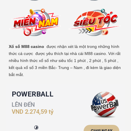
Xổ số M88 casino
được nhận xét là một trong những hình
thức cá cược được yêu thích tại nhà cái M88 casino. Với rất
nhiều hình thức xổ số như siêu tốc 1 phút , 2 phút , 5 phút ,
kết quả xổ số 3 miền Bắc- Trung – Nam , đi kèm là giao diện
bắt mắt.
POWERBALL
LÊN ĐẾN
VND 2.274,59 tỷ