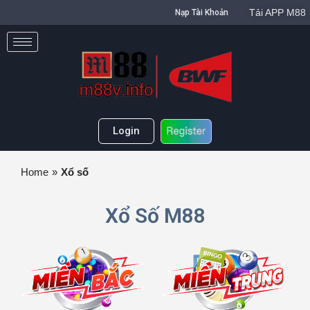
Tải APP M88
Nạp Tài Khoản
Login
Home
»
Xổ số
Xổ Số M88