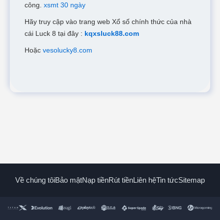
công.
xsmt 30 ngày
Hãy truy cập vào trang web Xổ số chính thức của nhà
cái Luck 8 tại đây :
kqxsluck88.com
Hoặc
vesolucky8.com
Về chúng tôi
Bảo mật
Nạp tiền
Rút tiền
Liên hệ
Tin tức
Sitemap