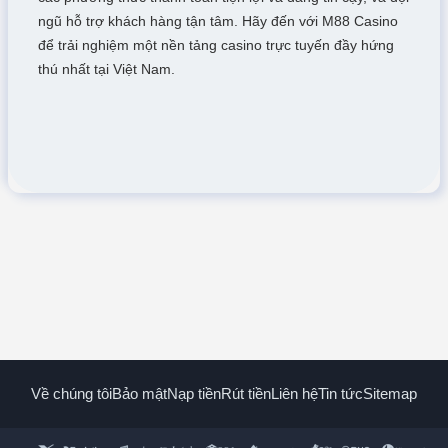
ngũ hỗ trợ khách hàng tận tâm. Hãy đến với M88 Casino
để trải nghiệm một nền tảng casino trực tuyến đầy hứng
thú nhất tại Việt Nam.
Về chúng tôi
Bảo mật
Nạp tiền
Rút tiền
Liên hệ
Tin tức
Sitemap