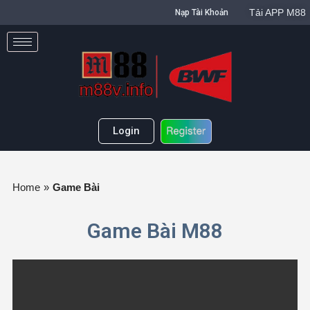
Tải APP M88
Nạp Tài Khoản
Login
Home
»
Game Bài
Game Bài M88