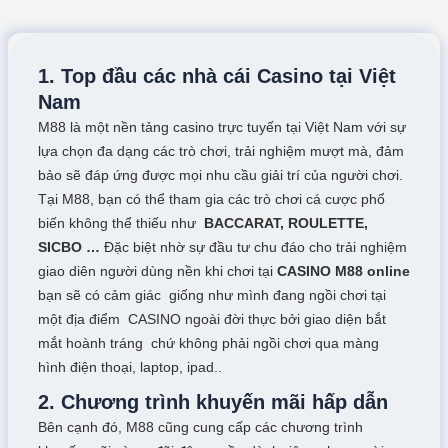
1. Top đầu các nhà cái Casino tại Việt
Nam
M88 là một nền tảng casino trực tuyến tại Việt Nam với sự
lựa chọn đa dạng các trò chơi, trải nghiệm mượt mà, đảm
bảo sẽ đáp ứng được mọi nhu cầu giải trí của người chơi.
Tại M88, bạn có thể tham gia các trò chơi cá cược phổ
biến không thể thiếu như
BACCARAT, ROULETTE,
SICBO …
Đặc biệt nhờ sự đầu tư chu đáo cho trải nghiệm
giao diên người dùng nền khi chơi tại
CASINO M88 online
bạn sẽ có cảm giác giống như mình đang ngồi chơi tại
một địa điểm CASINO ngoài đời thực bởi giao diện bắt
mắt hoành tráng chứ không phải ngồi chơi qua màng
hình điện thoại, laptop, ipad..
2. Chương trình khuyến mãi hấp dẫn
Bên cạnh đó, M88 cũng cung cấp các chương trình