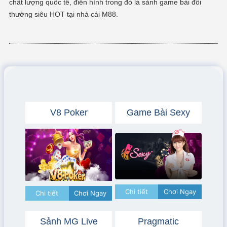
chất lượng quốc tế, điển hình trong đó là sảnh game bài đổi
thưởng siêu HOT tại nhà cái M88.
V8 Poker
Game Bài Sexy
Chi tiết
Chơi Ngay
Chi tiết
Chơi Ngay
Sảnh MG Live
Pragmatic