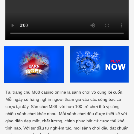
Tại trang chủ M88 casino online là sảnh chơi vô cùng lôi cuốn.
Mỗi ngày có hàng nghìn người tham gia vào các sòng bạc cá
cược tại đây. Sân chơi M88 với hơn 100 trò chơi thú vị cùng
nhiều sảnh chơi khác nhau. Mỗi sảnh chơi đều được thiết kế với
giao diện đẹp mắt, chất lượng, chinh phục bất cứ cược thủ khó
tính nào. Với sự đầu tư nghiêm túc, mọi sảnh chơi đều đạt chuẩn