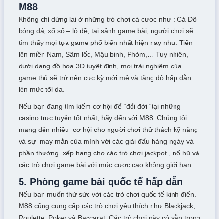
M88
Không chỉ dừng lại ở những trò chơi cá cược như : Cá Độ
bóng đá, xổ số – lô đề, tại sảnh game bài, người chơi sẽ
tìm thấy mọi tựa game phổ biến nhất hiện nay như: Tiến
lên miền Nam, Sâm lốc, Mậu binh, Phỏm,… Tuy nhiên,
dưới dạng đồ họa 3D tuyệt đỉnh, mọi trải nghiệm của
game thủ sẽ trở nên cực kỳ mới mẻ và tăng độ hấp dẫn
lên mức tối đa.
Nếu bạn đang tìm kiếm cơ hội để “đổi đời “tại những
casino trực tuyến tốt nhất, hãy đến với M88. Chúng tôi
mang đến nhiều cơ hội cho người chơi thử thách kỹ năng
và sự may mắn của mình với các giải đấu hàng ngày và
phần thưởng xếp hạng cho các trò chơi jackpot , nổ hũ và
các trò chơi game bài với mức cược cao không giới hạn
5. Phòng game bài quốc tế hấp dẫn
Nếu bạn muốn thử sức với các trò chơi quốc tế kinh điển,
M88 cũng cung cấp các trò chơi yêu thích như Blackjack,
Roulette, Poker và Baccarat. Các trò chơi này có sẵn trong