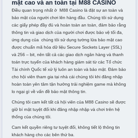
mật cao và an toàn tại M88 CASINO
Điều quan trọng nhất ở M88 Casino là đặt sự an toàn và
bảo mật của người chơi lên hàng đầu. Chúng tôi sử dụng
các giấy phép đầy đủ và hoàn toàn an toàn, đảm bảo rằng
thông tin và giao dịch của người chơi được bảo vệ tối đa,
ứng dụng của chúng tôi sử dụng tường lửa bảo mật cao
được chuẩn mã hóa dữ liệu Secure Sockets Layer (SSL)
và 256 – bit, nên tất cả các giao dịch ngân hàng và thanh
toán trực tuyến của khách hàng giám sát từ các Tổ chức
Tài chính Quốc tế xử lý luôn an toàn và bảo mật. Đảm bảo
cho hội viên tham gia tại nhà cái chúng tôi khi đăng nhập
hoàn toàn yên tâm tận hưởng trải nghiệm game mà không
lo ngại gì về vấn đề bảo mật thông tin.
Chúng tôi cam kết tất cả hội viên của M88
Casino
sẽ được
giữ bí mật tuyệt đối khi đăng nhập nhập và chơi trên hệ
thống của chúng tôi.
Cam kết quyền riêng tư tuyệt đối, không tiết lộ thông tin
khách hàng cho các bên thứ ba.