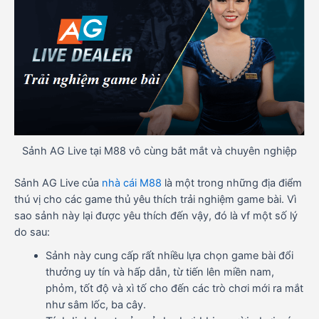
Sảnh AG Live tại M88 vô cùng bắt mắt và chuyên nghiệp
Sảnh AG Live của
nhà cái M88
là một trong những địa điểm
thú vị cho các game thủ yêu thích trải nghiệm game bài. Vì
sao sảnh này lại được yêu thích đến vậy, đó là vf một số lý
do sau:
Sảnh này cung cấp rất nhiều lựa chọn game bài đổi
thưởng uy tín và hấp dẫn, từ tiến lên miền nam,
phỏm, tốt độ và xì tố cho đến các trò chơi mới ra mắt
như sâm lốc, ba cây.