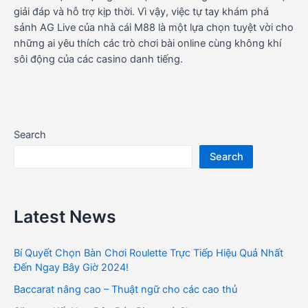
giải đáp và hỗ trợ kịp thời. Vì vậy, việc tự tay khám phá
sảnh AG Live của nhà cái M88 là một lựa chọn tuyệt vời cho
những ai yêu thích các trò chơi bài online cùng không khí
sôi động của các casino danh tiếng.
Search
Search
Latest News
Bí Quyết Chọn Bàn Chơi Roulette Trực Tiếp Hiệu Quả Nhất
Đến Ngay Bây Giờ 2024!
Baccarat nâng cao – Thuật ngữ cho các cao thủ