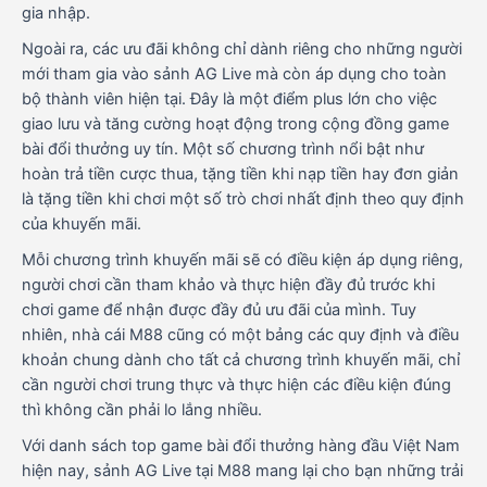
gia nhập.
Ngoài ra, các ưu đãi không chỉ dành riêng cho những người
mới tham gia vào sảnh AG Live mà còn áp dụng cho toàn
bộ thành viên hiện tại. Đây là một điểm plus lớn cho việc
giao lưu và tăng cường hoạt động trong cộng đồng game
bài đổi thưởng uy tín. Một số chương trình nổi bật như
hoàn trả tiền cược thua, tặng tiền khi nạp tiền hay đơn giản
là tặng tiền khi chơi một số trò chơi nhất định theo quy định
của khuyến mãi.
Mỗi chương trình khuyến mãi sẽ có điều kiện áp dụng riêng,
người chơi cần tham khảo và thực hiện đầy đủ trước khi
chơi game để nhận được đầy đủ ưu đãi của mình. Tuy
nhiên, nhà cái M88 cũng có một bảng các quy định và điều
khoản chung dành cho tất cả chương trình khuyến mãi, chỉ
cần người chơi trung thực và thực hiện các điều kiện đúng
thì không cần phải lo lắng nhiều.
Với danh sách top game bài đổi thưởng hàng đầu Việt Nam
hiện nay, sảnh AG Live tại M88 mang lại cho bạn những trải