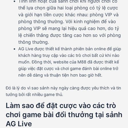
Tính linh hoạt của sảnh chơi khi người chơi có
thể lựa chọn giữa hai loại phòng có tỷ lệ cược
và giới hạn tiền cược khác nhau: phòng VIP và
phòng thông thường. Với kinh nghiệm để vào
phòng VIP sẽ mang lại hiệu quả cao hơn, do tỷ
lệ chiến thắng được tăng cao hơn so với phòng
thông thường.
AG Live được thiết kế thành phiên bản online để giúp
khách hàng truy cập vào các trò chơi bất cứ khi nào
muốn. Đồng thời, website của M88 đã được thiết kế
giúp việc đặt cược và chơi game đánh bài online trở
nên dễ dàng và thuận tiện hơn bao giờ hết.
Đó là lý do vì sao sảnh này ngày càng được yêu thích và tin
tưởng bởi rất nhiều game thủ.
Làm sao để đặt cược vào các trò
chơi game bài đổi thưởng tại sảnh
AG Live