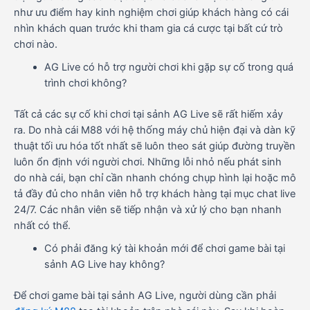
như ưu điểm hay kinh nghiệm chơi giúp khách hàng có cái
nhìn khách quan trước khi tham gia cá cược tại bất cứ trò
chơi nào.
AG Live có hỗ trợ người chơi khi gặp sự cố trong quá
trình chơi không?
Tất cả các sự cố khi chơi tại sảnh AG Live sẽ rất hiếm xảy
ra. Do nhà cái M88 với hệ thống máy chủ hiện đại và dàn kỹ
thuật tối ưu hóa tốt nhất sẽ luôn theo sát giúp đường truyền
luôn ổn định với người chơi. Những lỗi nhỏ nếu phát sinh
do nhà cái, bạn chỉ cần nhanh chóng chụp hình lại hoặc mô
tả đầy đủ cho nhân viên hỗ trợ khách hàng tại mục chat live
24/7. Các nhân viên sẽ tiếp nhận và xử lý cho bạn nhanh
nhất có thể.
Có phải đăng ký tài khoản mới để chơi game bài tại
sảnh AG Live hay không?
Để chơi game bài tại sảnh AG Live, người dùng cần phải