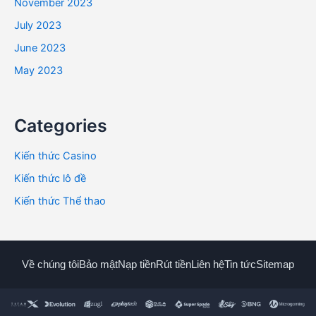
November 2023
July 2023
June 2023
May 2023
Categories
Kiến thức Casino
Kiến thức lô đề
Kiến thức Thể thao
Về chúng tôi
Bảo mật
Nạp tiền
Rút tiền
Liên hệ
Tin tức
Sitemap