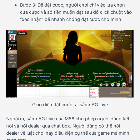
Bước 3: Để đặt cược, người chơi chỉ việc lựa chọn
cửa cược và số tiền muốn đặt sau đó click chuột vào
“xác nhận” để nhanh chóng đặt cược cho mình.
Giao diện đặt cược tại sảnh AG Live
Ngoài ra, sảnh AG Live của M88 cho phép người dùng kết
nối và hỏi dealer qua chat box. Người dùng có thể hỏi
dealer về luật chơi hay điều kiện cụ thể của game mà mình