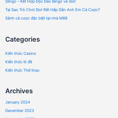
Slingo – Kết Hợp Độc Đáo Bingo và Slot
Tại Sao Trò Chơi Slot Rất Hấp Dẫn Anh Em Cá Cược?
Sảnh cá cược đặc biệt tại nhà M88
Categories
Kiến thức Casino
Kiến thức lô đề
Kiến thức Thể thao
Archives
January 2024
December 2023