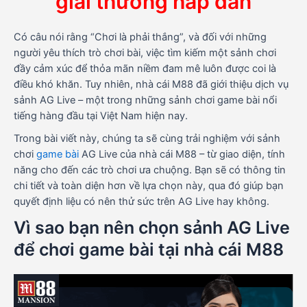
giải thưởng hấp dẫn
Có câu nói rằng “Chơi là phải thắng”, và đối với những
người yêu thích trò chơi bài, việc tìm kiếm một sảnh chơi
đầy cảm xúc để thỏa mãn niềm đam mê luôn được coi là
điều khó khăn. Tuy nhiên, nhà cái M88 đã giới thiệu dịch vụ
sảnh AG Live – một trong những sảnh chơi game bài nổi
tiếng hàng đầu tại Việt Nam hiện nay.
Trong bài viết này, chúng ta sẽ cùng trải nghiệm với sảnh
chơi
game bài
AG Live của nhà cái M88 – từ giao diện, tính
năng cho đến các trò chơi ưa chuộng. Bạn sẽ có thông tin
chi tiết và toàn diện hơn về lựa chọn này, qua đó giúp bạn
quyết định liệu có nên thử sức trên AG Live hay không.
Vì sao bạn nên chọn sảnh AG Live
để chơi game bài tại nhà cái M88