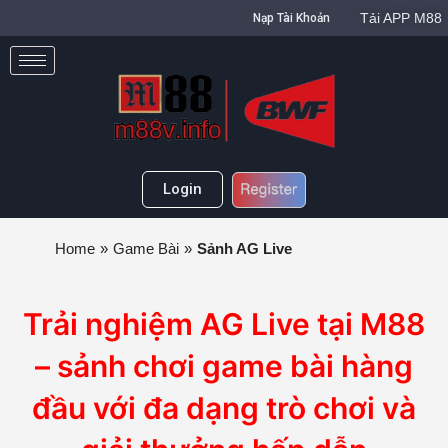
Tải APP M88
Nạp Tài Khoản
Login
Home
»
Game Bài
»
Sảnh AG Live
Trải nghiệm AG Live tại M88
– sảnh chơi game bài hàng
đầu với đa dạng trò chơi và