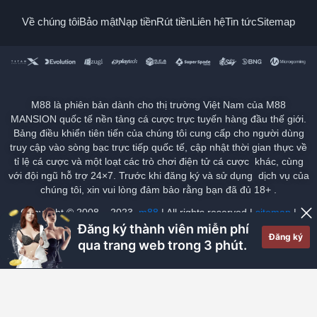
Về chúng tôi
Bảo mật
Nạp tiền
Rút tiền
Liên hệ
Tin tức
Sitemap
M88 là phiên bản dành cho thị trường Việt Nam của M88
MANSION quốc tế nền tảng cá cược trực tuyến hàng đầu thế giới.
Bảng điều khiển tiên tiến của chúng tôi cung cấp cho người dùng
truy cập vào sòng bạc trực tiếp quốc tế, cập nhật thời gian thực về
tỉ lệ cá cược và một loạt các trò chơi điện tử cá cược khác, cùng
với đội ngũ hỗ trợ 24×7. Trước khi đăng ký và sử dụng dịch vụ của
chúng tôi, xin vui lòng đảm bảo rằng bạn đã đủ 18+ .
Copyright © 2008 – 2023
m88
| All rights reserved |
sitemap
|
Đăng ký thành viên miễn phí
6686sports.net
|
8xbetmancity
|
PG99
|
VB88
|
X8 – Game bài đại
Đăng ký
qua trang web trong 3 phút.
phát
|
KCLUB
|
W88|
GameHitclub
|
Hitclub
|
HD88
|
BALL88
|
HitClub
Login
Tiếng Việt
English