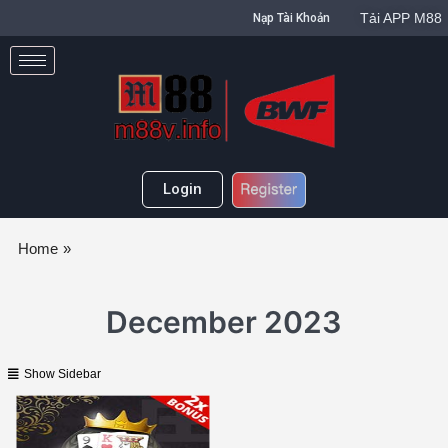
Tải APP M88
Nạp Tài Khoản
Login
Home
»
December 2023
Show Sidebar