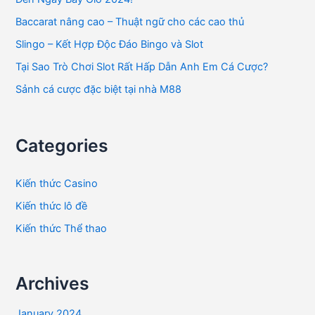
Baccarat nâng cao – Thuật ngữ cho các cao thủ
Slingo – Kết Hợp Độc Đáo Bingo và Slot
Tại Sao Trò Chơi Slot Rất Hấp Dẫn Anh Em Cá Cược?
Sảnh cá cược đặc biệt tại nhà M88
Categories
Kiến thức Casino
Kiến thức lô đề
Kiến thức Thể thao
Archives
January 2024