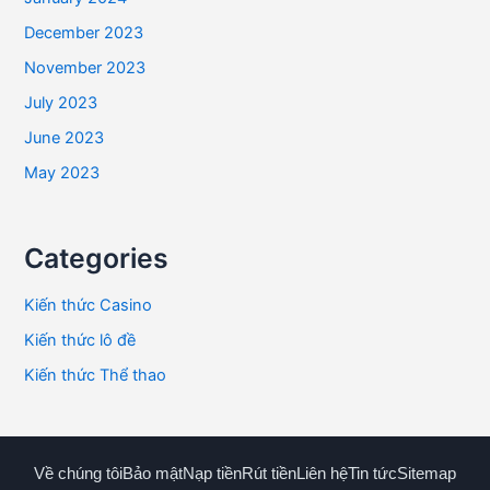
December 2023
November 2023
July 2023
June 2023
May 2023
Categories
Kiến thức Casino
Kiến thức lô đề
Kiến thức Thể thao
Về chúng tôi
Bảo mật
Nạp tiền
Rút tiền
Liên hệ
Tin tức
Sitemap