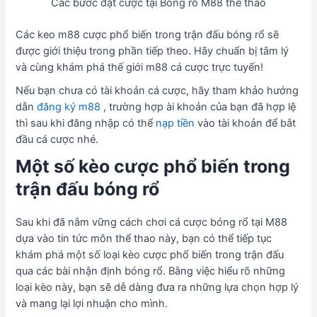
Các bước đặt cược tại Bóng rổ M88 thể thao
Các keo m88 cược phổ biến trong trận đấu bóng rổ sẽ
được giới thiệu trong phần tiếp theo. Hãy chuẩn bị tâm lý
và cùng khám phá thế giới m88 cá cược trực tuyến!
Nếu bạn chưa có tài khoản cá cược, hãy tham khảo hướng
dẫn
đăng ký m88
, trường hợp ài khoản của bạn đã hợp lệ
thì sau khi đăng nhập có thể
nạp tiền
vào tài khoản để bắt
đầu cá cược nhé.
Một số kèo cược phổ biến trong
trận đấu bóng rổ
Sau khi đã nắm vững cách chơi cá cược bóng rổ tại M88
dựa vào tin tức môn thể thao này, bạn có thể tiếp tục
khám phá một số loại kèo cược phổ biến trong trận đấu
qua các bài nhận định bóng rổ. Bằng việc hiểu rõ những
loại kèo này, bạn sẽ dễ dàng đưa ra những lựa chọn hợp lý
và mang lại lợi nhuận cho mình.