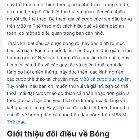
nay trở thành một hình thức giải trí phổ biến. Trong số đó,
cá cược bóng rổ đặc biệt thu hút sự quan tâm của nhiều
người yêu thể thao. Để tham gia cá cược các trận đấu bóng
trên M88 m Thể thao một cách hiệu quả và đảm bảo an
toàn, có một số điều quan trọng bạn cần nhớ.
Trước khi bắt đầu cá cược bóng rổ, hãy xác định rõ mục
tiêu của bạn. Bạn có muốn kiếm tiền hay chỉ đơn giản là tận
hưởng giải trí? Nếu bạn hướng đến mục tiêu kiếm tiền, hãy
tìm hiểu cẩn thận về các quy tắc và chiến thuật chơi để
tăng cơ hội chiến thắng, hãy đọc thêm các kinh nghiệm
các cược thể thao tại chuyên mục
M88 cá cược trực tuyến
.
Tuy nhiên, nếu bạn chỉ muốn thú vui và giải trí, bạn có thể
thoải mái đặt cược theo sở thích cá nhân hoặc đơn giản là
theo dõi các trận đấu yêu thích mà không quá lo lắng về
kết quả cuối cùng. Hãy tiếp tục đọc để biết thêm thông tin
chi tiết về hướng dẫn cá cược trận đấu bóng trên M88
M
Thể thao
.
Giới thiệu đôi điều về Bóng