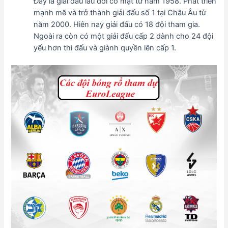
Đây là giải đấu lâu đời có mặt từ năm 1958. Phát triển
mạnh mẽ và trở thành giải đấu số 1 tại Châu Âu từ
năm 2000. Hiên nay giải đấu có 18 đội tham gia.
Ngoài ra còn có một giải đấu cấp 2 dành cho 24 đội
yếu hơn thi đấu và giành quyền lên cấp 1.