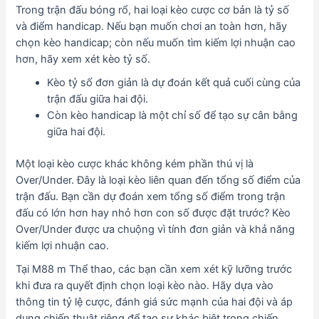
Trong trận đấu bóng rổ, hai loại kèo cược cơ bản là tỷ số
và điểm handicap. Nếu bạn muốn chơi an toàn hơn, hãy
chọn kèo handicap; còn nếu muốn tìm kiếm lợi nhuận cao
hơn, hãy xem xét kèo tỷ số.
Kèo tỷ số đơn giản là dự đoán kết quả cuối cùng của
trận đấu giữa hai đội.
Còn kèo handicap là một chỉ số để tạo sự cân bằng
giữa hai đội.
Một loại kèo cược khác không kém phần thú vị là
Over/Under. Đây là loại kèo liên quan đến tổng số điểm của
trận đấu. Bạn cần dự đoán xem tổng số điểm trong trận
đấu có lớn hơn hay nhỏ hơn con số được đặt trước? Kèo
Over/Under được ưa chuộng vì tính đơn giản và khả năng
kiếm lợi nhuận cao.
Tại M88 m Thể thao, các bạn cần xem xét kỹ lưỡng trước
khi đưa ra quyết định chọn loại kèo nào. Hãy dựa vào
thông tin tỷ lệ cược, đánh giá sức mạnh của hai đội và áp
dụng chiến thuật riêng để tạo sự khác biệt trong chiến