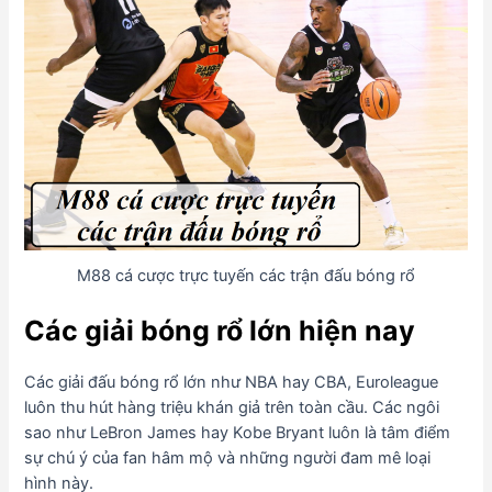
M88 cá cược trực tuyến các trận đấu bóng rổ
Các giải bóng rổ lớn hiện nay
Các giải đấu bóng rổ lớn như NBA hay CBA
, Euroleague
luôn thu hút hàng triệu khán giả trên toàn cầu. Các ngôi
sao như LeBron James hay Kobe Bryant luôn là tâm điểm
sự chú ý của fan hâm mộ và những người đam mê loại
hình này.