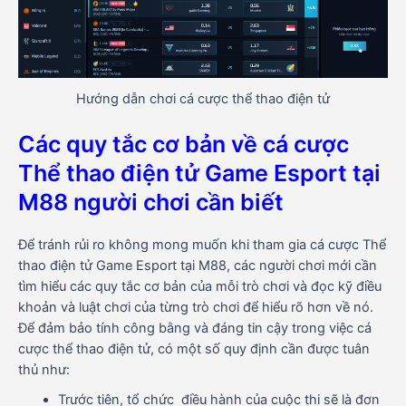
Hướng dẫn chơi cá cược thể thao điện tử
Các quy tắc cơ bản về cá cược
Thể thao điện tử Game Esport tại
M88 người chơi cần biết
Để tránh rủi ro không mong muốn khi tham gia cá cược Thể
thao điện tử Game Esport tại M88, các người chơi mới cần
tìm hiểu các quy tắc cơ bản của mỗi trò chơi và đọc kỹ điều
khoản và luật chơi của từng trò chơi để hiểu rõ hơn về nó.
Để đảm bảo tính công bằng và đáng tin cậy trong việc cá
cược thể thao điện tử, có một số quy định cần được tuân
thủ như:
Trước tiên, tổ chức điều hành của cuộc thi sẽ là đơn