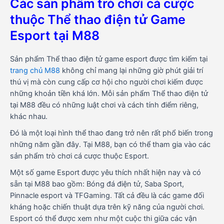
Các sản phẩm trò chơi cá cược
thuộc Thể thao điện tử Game
Esport tại M88
Sản phẩm Thể thao điện tử game esport được tìm kiếm tại
trang chủ M88
không chỉ mang lại những giờ phút giải trí
thú vị mà còn cung cấp cơ hội cho người chơi kiếm được
những khoản tiền khá lớn. Mỗi sản phẩm Thể thao điện tử
tại M88 đều có những luật chơi và cách tính điểm riêng,
khác nhau.
Đó là một loại hình thể thao đang trở nên rất phổ biến trong
những năm gần đây. Tại M88, bạn có thể tham gia vào các
sản phẩm trò chơi cá cược thuộc Esport.
Một số game Esport được yêu thích nhất hiện nay và có
sẵn tại M88 bao gồm: Bóng đá điện tử, Saba Sport,
Pinnacle esport và TFGaming. Tất cả đều là các game đối
kháng hoặc chiến thuật dựa trên kỹ năng của người chơi.
Esport có thể được xem như một cuộc thi giữa các vận