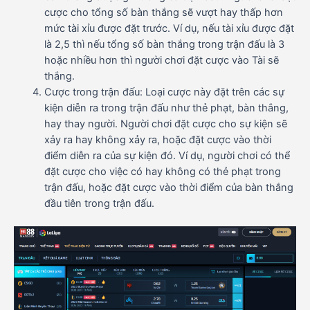
cược cho tổng số bàn thắng sẽ vượt hay thấp hơn
mức tài xỉu được đặt trước. Ví dụ, nếu tài xỉu được đặt
là 2,5 thì nếu tổng số bàn thắng trong trận đấu là 3
hoặc nhiều hơn thì người chơi đặt cược vào Tài sẽ
thắng.
Cược trong trận đấu: Loại cược này đặt trên các sự
kiện diễn ra trong trận đấu như thẻ phạt, bàn thắng,
hay thay người. Người chơi đặt cược cho sự kiện sẽ
xảy ra hay không xảy ra, hoặc đặt cược vào thời
điểm diễn ra của sự kiện đó. Ví dụ, người chơi có thể
đặt cược cho việc có hay không có thẻ phạt trong
trận đấu, hoặc đặt cược vào thời điểm của bàn thắng
đầu tiên trong trận đấu.