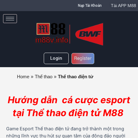
Tải APP M88
Nạp Tài Khoản
Login
Home
»
Thể thao
»
Thể thao điện tử
Hướng dẫn c
á cược
esport
tại Thể thao điện tử M88
Game Esport Thể thao điện tử đang trở thành một trong
những lĩnh vực thu hút sự quan tâm của đông đảo người