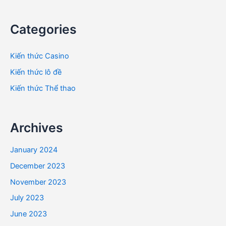
Categories
Kiến thức Casino
Kiến thức lô đề
Kiến thức Thể thao
Archives
January 2024
December 2023
November 2023
July 2023
June 2023