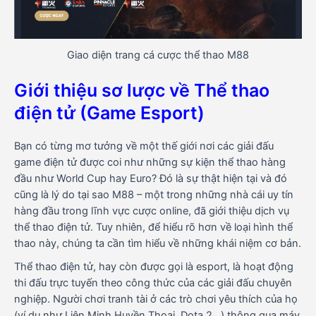
Giao diện trang cá cược thể thao M88
Giới thiệu sơ lược về Thể thao
điện tử (Game Esport)
Bạn có từng mơ tưởng về một thế giới nơi các giải đấu
game điện tử được coi như những sự kiện thể thao hàng
đầu như World Cup hay Euro? Đó là sự thật hiện tại và đó
cũng là lý do tại sao M88 – một trong những nhà cái uy tín
hàng đầu trong lĩnh vực cược online, đã giới thiệu dịch vụ
thể thao điện tử. Tuy nhiên, để hiểu rõ hơn về loại hình thể
thao này, chúng ta cần tìm hiểu về những khái niệm cơ bản.
Thể thao điện tử, hay còn được gọi là esport, là hoạt động
thi đấu trực tuyến theo công thức của các giải đấu chuyên
nghiệp. Người chơi tranh tài ở các trò chơi yêu thích của họ
(ví dụ như Liên Minh Huyền Thoại, Dota 2…) thông qua máy