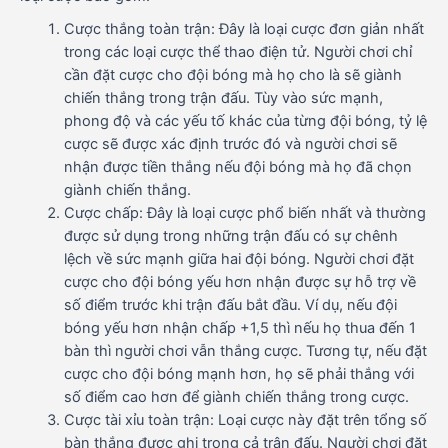
Cược thắng toàn trận: Đây là loại cược đơn giản nhất
trong các loại cược thể thao điện tử. Người chơi chỉ
cần đặt cược cho đội bóng mà họ cho là sẽ giành
chiến thắng trong trận đấu. Tùy vào sức mạnh,
phong độ và các yếu tố khác của từng đội bóng, tỷ lệ
cược sẽ được xác định trước đó và người chơi sẽ
nhận được tiền thắng nếu đội bóng mà họ đã chọn
giành chiến thắng.
Cược chấp: Đây là loại cược phổ biến nhất và thường
được sử dụng trong những trận đấu có sự chênh
lệch về sức mạnh giữa hai đội bóng. Người chơi đặt
cược cho đội bóng yếu hơn nhận được sự hỗ trợ về
số điểm trước khi trận đấu bắt đầu. Ví dụ, nếu đội
bóng yếu hơn nhận chấp +1,5 thì nếu họ thua đến 1
bàn thì người chơi vẫn thắng cược. Tương tự, nếu đặt
cược cho đội bóng mạnh hơn, họ sẽ phải thắng với
số điểm cao hơn để giành chiến thắng trong cược.
Cược tài xỉu toàn trận: Loại cược này đặt trên tổng số
bàn thắng được ghi trong cả trận đấu. Người chơi đặt