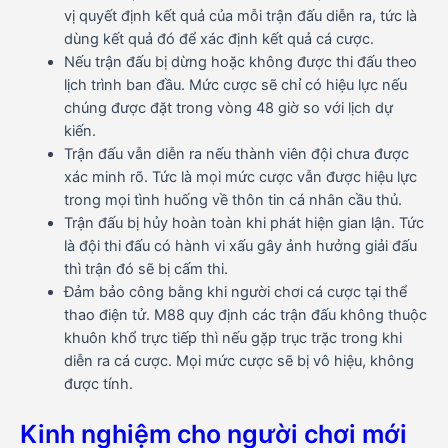
vị quyết định kết quả của mỗi trận đấu diễn ra, tức là
dùng kết quả đó để xác định kết quả cá cược.
Nếu trận đấu bị dừng hoặc không được thi đấu theo
lịch trình ban đầu. Mức cược sẽ chỉ có hiệu lực nếu
chúng được đặt trong vòng 48 giờ so với lịch dự
kiến.
Trận đấu vẫn diễn ra nếu thành viên đội chưa được
xác minh rõ. Tức là mọi mức cược vẫn được hiệu lực
trong mọi tình huống về thôn tin cá nhân cầu thủ.
Trận đấu bị hủy hoàn toàn khi phát hiện gian lận. Tức
là đội thi đấu có hành vi xấu gây ảnh hưởng giải đấu
thì trận đó sẽ bị cấm thi.
Đảm bảo công bằng khi người chơi cá cược tại thể
thao điện tử. M88 quy định các trận đấu không thuộc
khuôn khổ trực tiếp thì nếu gặp trục trặc trong khi
diễn ra cá cược. Mọi mức cược sẽ bị vô hiệu, không
được tính.
Kinh nghiệm cho người chơi mới