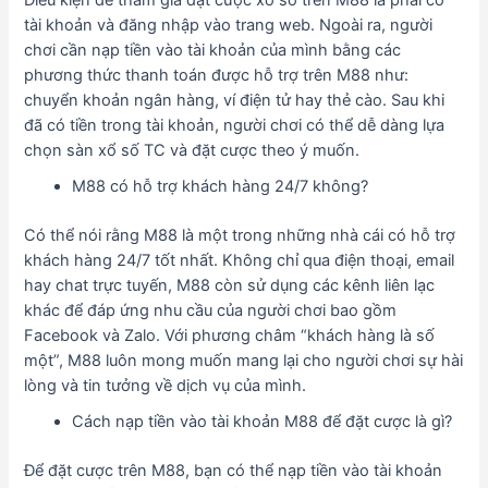
Điều kiện để tham gia đặt cược xổ số trên M88 là phải có
tài khoản và đăng nhập vào trang web. Ngoài ra, người
chơi cần nạp tiền vào tài khoản của mình bằng các
phương thức thanh toán được hỗ trợ trên M88 như:
chuyển khoản ngân hàng, ví điện tử hay thẻ cào. Sau khi
đã có tiền trong tài khoản, người chơi có thể dễ dàng lựa
chọn sàn xổ số TC và đặt cược theo ý muốn.
M88 có hỗ trợ khách hàng 24/7 không?
Có thể nói rằng M88 là một trong những nhà cái có hỗ trợ
khách hàng 24/7 tốt nhất. Không chỉ qua điện thoại, email
hay chat trực tuyến, M88 còn sử dụng các kênh liên lạc
khác để đáp ứng nhu cầu của người chơi bao gồm
Facebook và Zalo. Với phương châm “khách hàng là số
một”, M88 luôn mong muốn mang lại cho người chơi sự hài
lòng và tin tưởng về dịch vụ của mình.
Cách nạp tiền vào tài khoản M88 để đặt cược là gì?
Để đặt cược trên M88, bạn có thể nạp tiền vào tài khoản