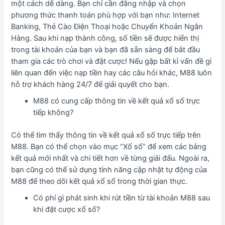
một cách dễ dàng. Bạn chỉ cần đăng nhập và chọn
phương thức thanh toán phù hợp với bạn như: Internet
Banking, Thẻ Cào Điện Thoại hoặc Chuyển Khoản Ngân
Hàng. Sau khi nạp thành công, số tiền sẽ được hiển thị
trong tài khoản của bạn và bạn đã sẵn sàng để bắt đầu
tham gia các trò chơi và đặt cược! Nếu gặp bất kì vấn đề gì
liên quan đến việc nạp tiền hay các câu hỏi khác, M88 luôn
hỗ trợ khách hàng 24/7 để giải quyết cho bạn.
M88 có cung cấp thông tin về kết quả xổ số trực
tiếp không?
Có thể tìm thấy thông tin về kết quả xổ số trực tiếp trên
M88. Bạn có thể chọn vào mục “Xổ số” để xem các bảng
kết quả mới nhất và chi tiết hơn về từng giải đấu. Ngoài ra,
bạn cũng có thể sử dụng tính năng cập nhật tự động của
M88 để theo dõi kết quả xổ số trong thời gian thực.
Có phí gì phát sinh khi rút tiền từ tài khoản M88 sau
khi đặt cược xổ số?