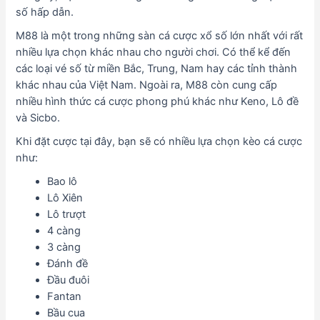
số hấp dẫn.
M88 là một trong những sàn cá cược xổ số lớn nhất với rất
nhiều lựa chọn khác nhau cho người chơi. Có thể kể đến
các loại vé số từ miền Bắc, Trung, Nam hay các tỉnh thành
khác nhau của Việt Nam. Ngoài ra, M88 còn cung cấp
nhiều hình thức cá cược phong phú khác như Keno, Lô đề
và Sicbo.
Khi đặt cược tại đây, bạn sẽ có nhiều lựa chọn kèo cá cược
như:
Bao lô
Lô Xiên
Lô trượt
4 càng
3 càng
Đánh đề
Đầu đuôi
Fantan
Bầu cua