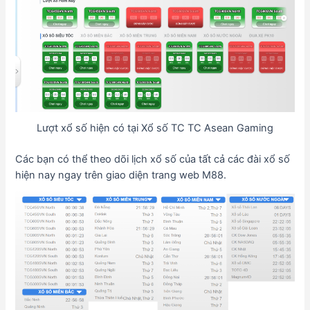
Lượt xổ số hiện có tại Xổ số TC TC Asean Gaming
Các bạn có thể theo dõi lịch xổ số của tất cả các đài xổ số
hiện nay ngay trên giao diện trang web M88.