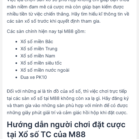
mãn niềm đam mê cá cược mà còn giúp bạn kiếm được
nhiều tiền từ việc chiến thắng. Hãy tìm hiểu kĩ thông tin về
các sàn xổ số trước khi quyết định tham gia.
Các sàn chính hiện nay tại M88 gồm:
Xổ số miền Bắc
Xổ số miền Trung
Xổ số miền Nam
Xổ số miền siêu tốc
Xổ số miền nước ngoài
Đua xe PK10
Đối với những ai là tín đồ của xổ số, thì việc chơi trực tiếp
tại các sàn xổ số tại M88 không còn xa lạ gì. Hãy đăng ký
và tham gia vào những sàn phù hợp với mình để có được
những giây phút giải trí và cảm giác hồi hộp khi đặt cược.
Hướng dẫn người chơi đặt cược
tại Xổ số TC của M88