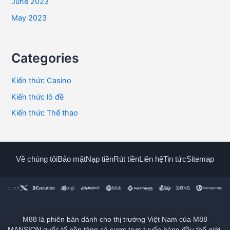
June 2023
May 2023
Categories
Kiến thức Casino
Kiến thức lô đề
Kiến thức Thể thao
Về chúng tôi
Bảo mật
Nạp tiền
Rút tiền
Liên hệ
Tin tức
Sitemap
M88 là phiên bản dành cho thị trường Việt Nam của M88
MANSION quốc tế nền tảng cá cược trực tuyến hàng đầu thế giới.