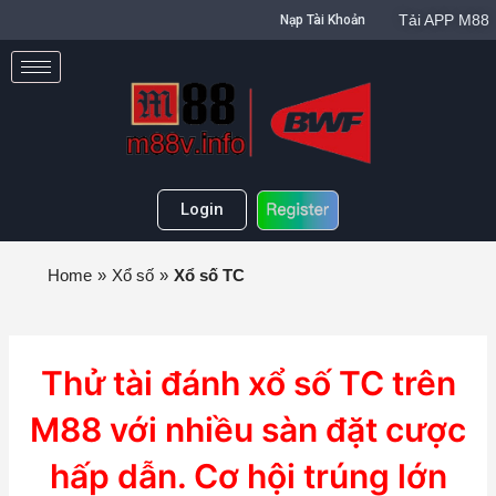
Tải APP M88
Nạp Tài Khoản
Login
Home
»
Xổ số
»
Xổ số TC
Thử tài đánh xổ số TC trên
M88 với nhiều sàn đặt cược
hấp dẫn. Cơ hội trúng lớn