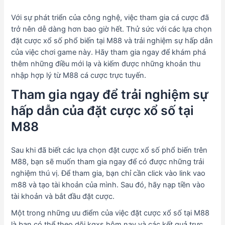
Với sự phát triển của công nghệ, việc tham gia cá cược đã
trở nên dễ dàng hơn bao giờ hết. Thử sức với các lựa chọn
đặt cược xổ số phổ biến tại M88 và trải nghiệm sự hấp dẫn
của việc chơi game này. Hãy tham gia ngay để khám phá
thêm những điều mới lạ và kiếm được những khoản thu
nhập hợp lý từ M88 cá cược trực tuyến.
Tham gia ngay để trải nghiệm sự
hấp dẫn của đặt cược xổ số tại
M88
Sau khi đã biết các lựa chọn đặt cược xổ số phổ biến trên
M88, bạn sẽ muốn tham gia ngay để có được những trải
nghiệm thú vị. Để tham gia, bạn chỉ cần click vào link vao
m88 và tạo tài khoản của mình. Sau đó, hãy nạp tiền vào
tài khoản và bắt đầu đặt cược.
Một trong những ưu điểm của việc đặt cược xổ số tại M88
là bạn có thể theo dõi kqxs hôm nay và các kết quả trực