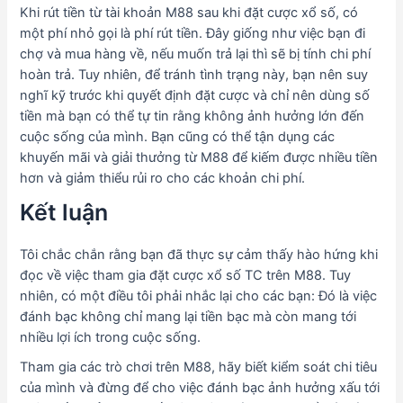
Khi rút tiền từ tài khoản M88 sau khi đặt cược xổ số, có
một phí nhỏ gọi là phí rút tiền. Đây giống như việc bạn đi
chợ và mua hàng về, nếu muốn trả lại thì sẽ bị tính chi phí
hoàn trả. Tuy nhiên, để tránh tình trạng này, bạn nên suy
nghĩ kỹ trước khi quyết định đặt cược và chỉ nên dùng số
tiền mà bạn có thể tự tin rằng không ảnh hưởng lớn đến
cuộc sống của mình. Bạn cũng có thể tận dụng các
khuyến mãi và giải thưởng từ M88 để kiếm được nhiều tiền
hơn và giảm thiểu rủi ro cho các khoản chi phí.
Kết luận
Tôi chắc chắn rằng bạn đã thực sự cảm thấy hào hứng khi
đọc về việc tham gia đặt cược xổ số TC trên M88. Tuy
nhiên, có một điều tôi phải nhắc lại cho các bạn: Đó là việc
đánh bạc không chỉ mang lại tiền bạc mà còn mang tới
nhiều lợi ích trong cuộc sống.
Tham gia các trò chơi trên M88, hãy biết kiểm soát chi tiêu
của mình và đừng để cho việc đánh bạc ảnh hưởng xấu tới