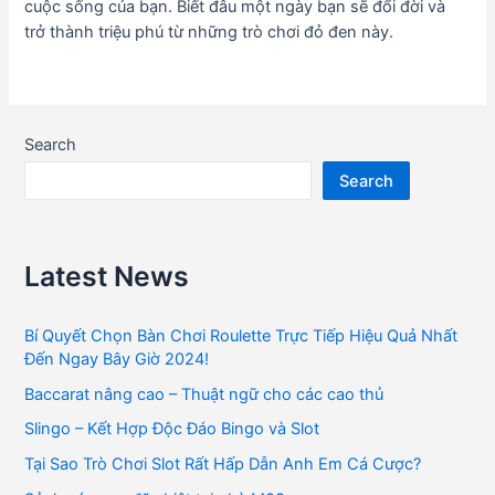
cuộc sống của bạn. Biết đâu một ngày bạn sẽ đổi đời và
trở thành triệu phú từ những trò chơi đỏ đen này.
Search
Search
Latest News
Bí Quyết Chọn Bàn Chơi Roulette Trực Tiếp Hiệu Quả Nhất
Đến Ngay Bây Giờ 2024!
Baccarat nâng cao – Thuật ngữ cho các cao thủ
Slingo – Kết Hợp Độc Đáo Bingo và Slot
Tại Sao Trò Chơi Slot Rất Hấp Dẫn Anh Em Cá Cược?