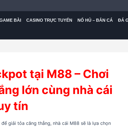
GAME BÀI
CASINO TRỰC TUYẾN
NỔ HỦ – BẮN CÁ
ĐÁ 
kpot tại M88 – Chơi
hắng lớn cùng nhà cái
uy tín
 để giải tỏa căng thẳng, nhà cái M88 sẽ là lựa chọn