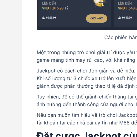
Các phiên bản
Một trong những trò chơi giải trí được yêu 
game mang tính may rủi cao, với khả năng k
Jackpot có cách chơi đơn giản và dễ hiểu. 
Khi số lượng từ 3 chiếc xe trở lên xuất hi
giành được phần thưởng theo tỉ lệ đã định 
Tuy nhiên, để có thể giành chiến thắng tại
ảnh hưởng đến thành công của người chơi b
Nếu bạn muốn tìm hiểu về trò chơi Jackpo
tài khoản tại các nhà cái uy tín như M88 để
Đặt cược Jackpot cù