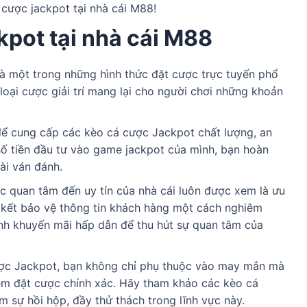
 cược jackpot tại nhà cái M88!
pot tại nhà cái M88
à một trong những hình thức đặt cược trực tuyến phổ
 loại cược giải trí mang lại cho người chơi những khoản
để cung cấp các kèo cá cược Jackpot chất lượng, an
ố tiền đầu tư vào game jackpot của mình, bạn hoàn
ài ván đánh.
ệc quan tâm đến uy tín của nhà cái luôn được xem là ưu
 kết bảo vệ thông tin khách hàng một cách nghiêm
ình khuyến mãi hấp dẫn để thu hút sự quan tâm của
ược Jackpot, bạn không chỉ phụ thuộc vào may mắn mà
iệm đặt cược chính xác. Hãy tham khảo các kèo cá
m sự hồi hộp, đầy thử thách trong lĩnh vực này.