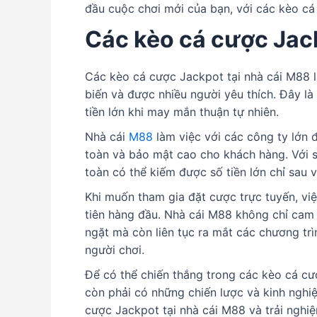
đầu cuộc chơi mới của bạn, với các kèo cá
Các kèo cá cược Jack
Các kèo cá cược Jackpot tại nhà cái M88 l
biến và được nhiều người yêu thích. Đây là
tiền lớn khi may mắn thuận tự nhiên.
Nhà cái
M88
làm việc với các công ty lớn 
toàn và bảo mật cao cho khách hàng. Với s
toàn có thể kiếm được số tiền lớn chỉ sau v
Khi muốn tham gia đặt cược trực tuyến, vi
tiên hàng đầu. Nhà cái M88 không chỉ cam
ngặt mà còn liên tục ra mắt các chương tr
người chơi.
Để có thể chiến thắng trong các kèo cá c
còn phải có những chiến lược và kinh ngh
cược Jackpot tại nhà cái M88 và trải nghiệ