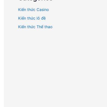
Kiến thức Casino
Kiến thức lô đề
Kiến thức Thể thao