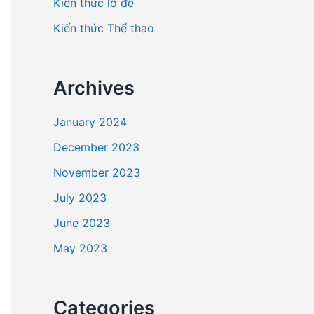
Kiến thức lô đề
Kiến thức Thể thao
Archives
January 2024
December 2023
November 2023
July 2023
June 2023
May 2023
Categories