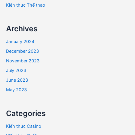
Kiến thức Thể thao
Archives
January 2024
December 2023
November 2023
July 2023
June 2023
May 2023
Categories
Kiến thức Casino