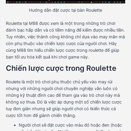
Hướng dẫn đặt cược tại bàn Roulette
Roulette tại M88 được xem là một trong những trò chơi
đánh bạc hấp dẫn và có tiềm năng để kiếm được nhiều tiền.
Tuy nhiên, việc thành công không chỉ dựa vào may mắn mà
còn phụ thuộc vào chiến lược cược của người chơi. Hãy
cùng M88 tìm hiểu chiến lược cược trong roulette để giúp
bạn tối ưu hóa kết quả khi chơi game này.
Chiến lược cược trong Roulette
Roulete là một trò chơi phụ thuộc chủ yếu vào may rủi
nhưng với những người chơi chuyên nghiệp vẫn luôn có
những kỹ thuật đỉnh cao để tham gia vào trò chơi này mà
không sợ thua. Đó là việc áp dụng một số chiến lược cược
tuy đơn giản nhưng sẽ giúp người chơi có tkiến thức cá
cược tốt hơn để giành chiến thắng.
Người chơi sẽ đặt cược vào màu đỏ hoặc đen (hoặc