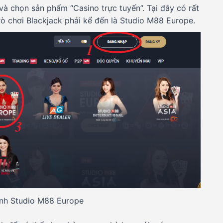
à chọn sản phẩm “Casino trực tuyến”. Tại đây có rất
rò chơi Blackjack phải kể đến là Studio M88 Europe.
nh Studio M88 Europe