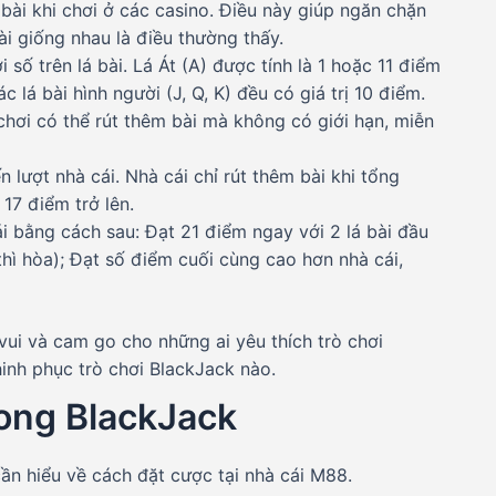
bài khi chơi ở các casino. Điều này giúp ngăn chặn
ài giống nhau là điều thường thấy.
i số trên lá bài. Lá Át (A) được tính là 1 hoặc 11 điểm
 lá bài hình người (J, Q, K) đều có giá trị 10 điểm.
 chơi có thể rút thêm bài mà không có giới hạn, miễn
n lượt nhà cái. Nhà cái chỉ rút thêm bài khi tổng
 17 điểm trở lên.
ái bằng cách sau: Đạt 21 điểm ngay với 2 lá bài đầu
 thì hòa); Đạt số điểm cuối cùng cao hơn nhà cái,
 vui và cam go cho những ai yêu thích trò chơi
hinh phục trò chơi BlackJack nào.
rong BlackJack
cần hiểu về cách đặt cược tại nhà cái M88.