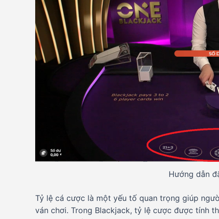
Hướng dẫn đặ
Tỷ lệ cá cược là một yếu tố quan trọng giúp ngườ
ván chơi. Trong Blackjack, tỷ lệ cược được tính t