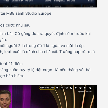
 tại M88 sảnh Studio Europe
 cá cược như sau:
chia bài. Cố gắng đưa ra quyết định sớm trước khi
gắn.
mỗi người 2 lá trong đó 1 lá ngửa và một lá úp.
h, lượt cuối là dành cho nhà cái. Trường hợp rút quá
dưới 21 điểm.
ắng cuộc tùy tỷ lệ đặt cược. 1:1 nếu thắng với bài
cược bảo hiểm.