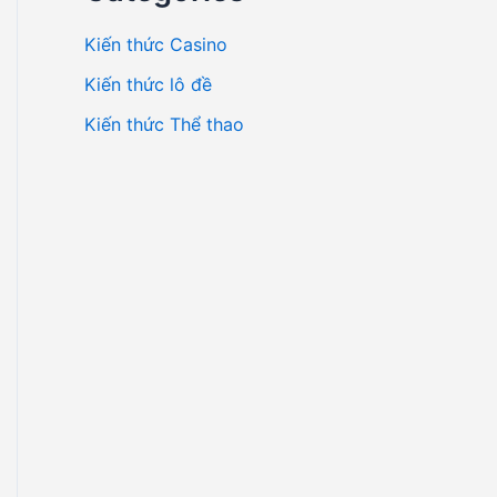
Kiến thức Casino
Kiến thức lô đề
Kiến thức Thể thao