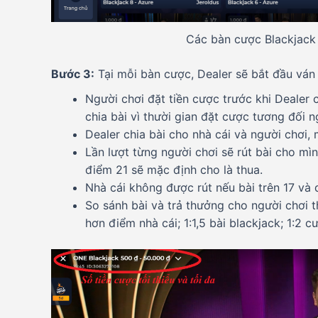
Các bàn cược Blackjack
Bước 3:
Tại mỗi bàn cược, Dealer sẽ bắt đầu ván
Người chơi đặt tiền cược trước khi Dealer 
chia bài vì thười gian đặt cược tương đối n
Dealer chia bài cho nhà cái và người chơi, 
Lần lượt từng người chơi sẽ rút bài cho mìn
điểm 21 sẽ mặc định cho là thua.
Nhà cái không được rút nếu bài trên 17 và 
So sánh bài và trả thưởng cho người chơi th
hơn điểm nhà cái; 1:1,5 bài blackjack; 1:2 