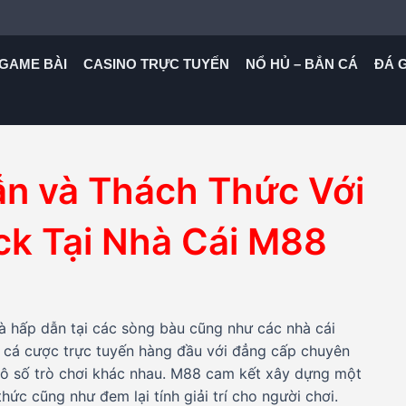
GAME BÀI
CASINO TRỰC TUYẾN
NỔ HỦ – BẮN CÁ
ĐÁ 
ẫn và Thách Thức Với
ck Tại Nhà Cái M88
và hấp dẫn tại các sòng bàu cũng như các nhà cái
y
cá cược trực tuyến hàng đầu với đẳng cấp chuyên
vô số trò chơi khác nhau. M88 cam kết xây dựng một
hức cũng như đem lại tính giải trí cho người chơi.