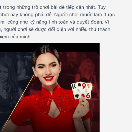
t trong những trò chơi bài dễ tiếp cận nhất. Tuy
rò chơi này không phải dễ. Người chơi muốn làm được
iệm cũng như kỹ năng tính toán và quyết đoán. Vì
8, người chơi sẽ được đối diện với nhiều thử thách
hiệm của mình.