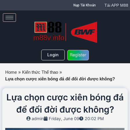
Tải APP M88
Nạp Tài Khoản
Login
Home
»
Kiến thức Thể thao
»
Lựa chọn cược xiên bóng đá để đổi đời được không?
Lựa chọn cược xiên bóng đá
để đổi đời được không?
admin
Friday, June 09
20:02 PM