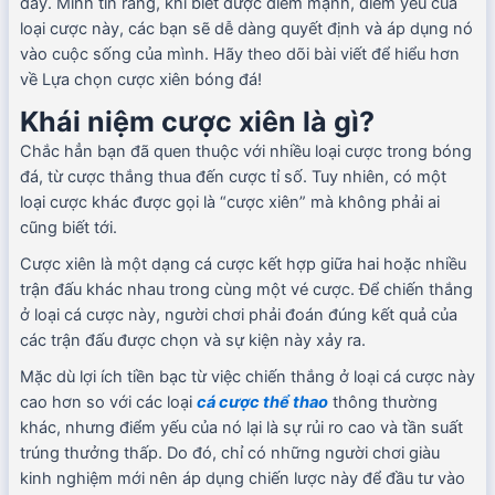
đây. Mình tin rằng, khi biết được điểm mạnh, điểm yếu của
loại cược này, các bạn sẽ dễ dàng quyết định và áp dụng nó
vào cuộc sống của mình. Hãy theo dõi bài viết để hiểu hơn
về Lựa chọn cược xiên bóng đá!
Khái niệm cược xiên là gì?
Chắc hẳn bạn đã quen thuộc với nhiều loại cược trong bóng
đá, từ cược thắng thua đến cược tỉ số. Tuy nhiên, có một
loại cược khác được gọi là “cược xiên” mà không phải ai
cũng biết tới.
Cược xiên là một dạng cá cược kết hợp giữa hai hoặc nhiều
trận đấu khác nhau trong cùng một vé cược. Để chiến thắng
ở loại cá cược này, người chơi phải đoán đúng kết quả của
các trận đấu được chọn và sự kiện này
xảy ra.
Mặc dù lợi ích tiền bạc từ việc chiến thắng ở loại cá cược này
cao hơn so với các loại
cá cược thể thao
thông thường
khác, nhưng điểm yếu của nó lại là sự rủi ro cao và tần suất
trúng thưởng thấp. Do đó, chỉ có những người chơi giàu
kinh nghiệm mới nên áp dụng chiến lược này để đầu tư vào