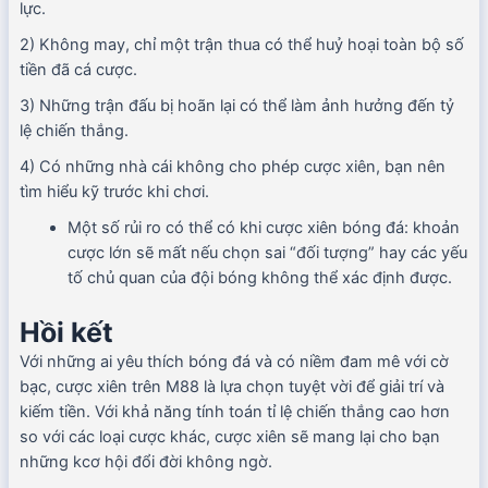
lực.
2) Không may, chỉ một trận thua có thể huỷ hoại toàn bộ số
tiền đã cá cược.
3) Những trận đấu bị hoãn lại có thể làm ảnh hưởng đến tỷ
lệ chiến thắng.
4) Có những nhà cái không cho phép cược xiên, bạn nên
tìm hiểu kỹ trước khi chơi.
Một số rủi ro có thể có khi cược xiên bóng đá: khoản
cược lớn sẽ mất nếu chọn sai “đối tượng” hay các yếu
tố chủ quan của đội bóng không thể xác định được.
Hồi kết
Với những ai yêu thích bóng đá và có niềm đam mê với cờ
bạc, cược xiên trên M88 là lựa chọn tuyệt vời để giải trí và
kiếm tiền. Với khả năng tính toán tỉ lệ chiến thắng cao hơn
so với các loại cược khác, cược xiên sẽ mang lại cho bạn
những kcơ hội đổi đời không ngờ.