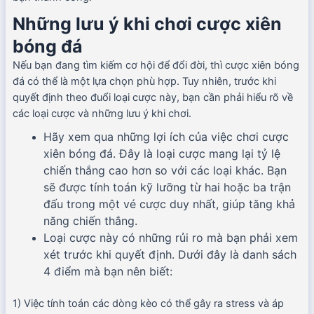
Những lưu ý khi chơi cược xiên
bóng đá
Nếu bạn đang tìm kiếm cơ hội để đổi đời, thì cược xiên bóng
đá có thể là một lựa chọn phù hợp. Tuy nhiên, trước khi
quyết định theo đuổi loại cược này, bạn cần phải hiểu rõ về
các loại cược và những lưu ý khi chơi.
Hãy xem qua những lợi ích của việc chơi cược
xiên bóng đá. Đây là loại cược mang lại tỷ lệ
chiến thắng cao hơn so với các loại khác. Bạn
sẽ được tính toán kỹ lưỡng từ hai hoặc ba trận
đấu trong một vé cược duy nhất, giúp tăng khả
năng chiến thắng.
Loại cược này có những rủi ro mà bạn phải xem
xét trước khi quyết định. Dưới đây là danh sách
4 điểm mà bạn nên biết:
1) Việc tính toán các dòng kèo có thể gây ra stress và áp