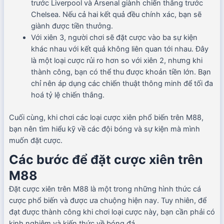
trước Liverpool và Arsenal giành chiến thắng trước
Chelsea. Nếu cả hai kết quả đều chính xác, bạn sẽ
giành được tiền thưởng.
Với xiên 3, người chơi sẽ đặt cược vào ba sự kiện
khác nhau với kết quả không liên quan tới nhau. Đây
là một loại cược rủi ro hơn so với xiên 2, nhưng khi
thành công, bạn có thể thu được khoản tiền lớn. Bạn
chỉ nên áp dụng các chiến thuật thông minh để tối đa
hoá tỷ lệ chiến thắng.
Cuối cùng, khi chơi các loại cược xiên phổ biến trên M88,
bạn nên tìm hiểu kỹ về các đội bóng và sự kiện mà mình
muốn đặt cược.
Các bước để đặt cược xiên trên
M88
Đặt cược xiên trên M88 là một trong những hình thức cá
cược phổ biến và được ưa chuộng hiện nay. Tuy nhiên, để
đạt được thành công khi chơi loại cược này, bạn cần phải có
kinh nghiệm và kiến thức về bóng đá.