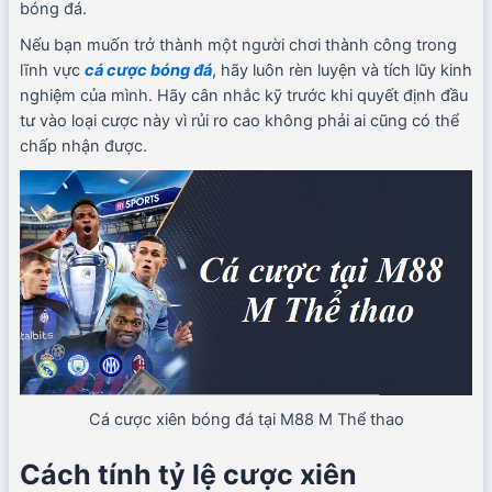
bóng đá.
Nếu bạn muốn trở thành một người chơi thành công trong
lĩnh vực
cá cược bóng đá
, hãy luôn rèn luyện và tích lũy kinh
nghiệm của mình. Hãy cân nhắc kỹ trước khi quyết định đầu
tư vào loại cược này vì rủi ro cao không phải ai cũng có thể
chấp nhận được.
Cá cược xiên bóng đá tại M88 M Thể thao
Cách tính tỷ lệ cược xiên