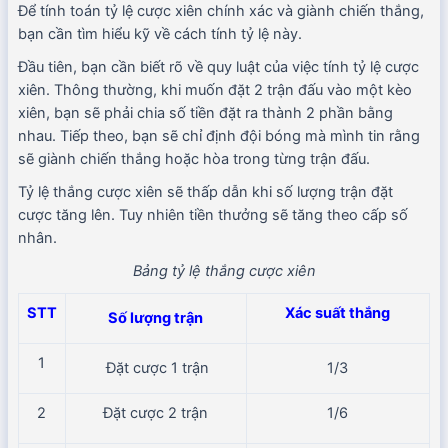
Để tính toán tỷ lệ cược xiên chính xác và giành chiến thắng,
bạn cần tìm hiểu kỹ về cách tính tỷ lệ này.
Đầu tiên, bạn cần biết rõ về quy luật của việc tính tỷ lệ cược
xiên. Thông thường, khi muốn đặt 2 trận đấu vào một kèo
xiên, bạn sẽ phải chia số tiền đặt ra thành 2 phần bằng
nhau. Tiếp theo, bạn sẽ chỉ định đội bóng mà mình tin rằng
sẽ giành chiến thắng hoặc hòa trong từng trận đấu.
Tỷ lệ thắng cược xiên sẽ thấp dẫn khi số lượng trận đặt
cược tăng lên. Tuy nhiên tiền thưởng sẽ tăng theo cấp số
nhân.
Bảng tỷ lệ thắng cược xiên
STT
Xác suất thắng
Số lượng trận
1
Đặt cược 1 trận
1/3
2
Đặt cược 2 trận
1/6