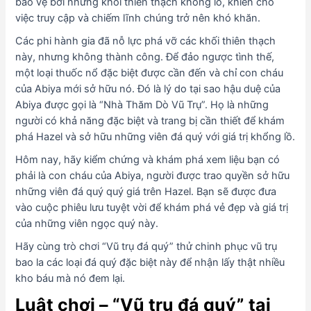
bảo vệ bởi những khối thiên thạch khổng lồ, khiến cho
việc truy cập và chiếm lĩnh chúng trở nên khó khăn.
Các phi hành gia đã nỗ lực phá vỡ các khối thiên thạch
này, nhưng không thành công. Để đảo ngược tình thế,
một loại thuốc nổ đặc biệt được cần đến và chỉ con cháu
của Abiya mới sở hữu nó. Đó là lý do tại sao hậu duệ của
Abiya được gọi là “Nhà Thăm Dò Vũ Trụ”. Họ là những
người có khả năng đặc biệt và trang bị cần thiết để khám
phá Hazel và sở hữu những viên đá quý với giá trị khổng lồ.
Hôm nay, hãy kiểm chứng và khám phá xem liệu bạn có
phải là con cháu của Abiya, người được trao quyền sở hữu
những viên đá quý quý giá trên Hazel. Bạn sẽ được đưa
vào cuộc phiêu lưu tuyệt vời để khám phá vẻ đẹp và giá trị
của những viên ngọc quý này.
Hãy cùng trò chơi “Vũ trụ đá quý” thử chinh phục vũ trụ
bao la các loại đá quý đặc biệt này để nhận lấy thật nhiều
kho báu mà nó đem lại.
Luật chơi – “Vũ trụ đá quý” tại