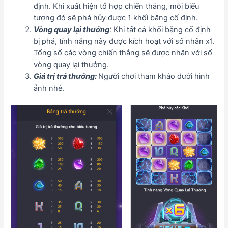
định. Khi xuất hiện tổ hợp chiến thắng, mỗi biểu
tượng đó sẽ phá hủy được 1 khối băng cố định.
Vòng quay lại thưởng
: Khi tất cả khối băng cố định
bị phá, tính năng này được kích hoạt với số nhân x1.
Tổng số các vòng chiến thắng sẽ được nhân với số
vòng quay lại thưởng.
Giá trị trả thưởng:
Người chơi tham khảo dưới hình
ảnh nhé.