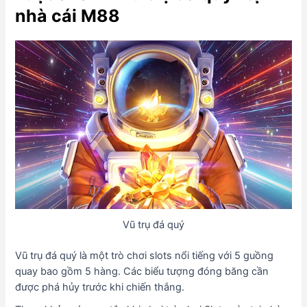
nhà cái M88
Vũ trụ đá quý
Vũ trụ đá quý là một trò chơi slots nổi tiếng với 5 guồng
quay bao gồm 5 hàng. Các biểu tượng đóng băng cần
được phá hủy trước khi chiến thắng.