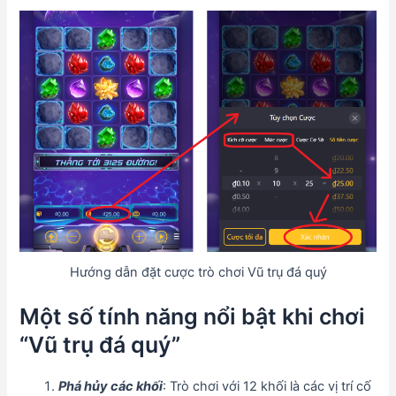
Hướng dẫn đặt cược trò chơi Vũ trụ đá quý
Một số tính năng nổi bật khi chơi
“Vũ trụ đá quý”
Phá hủy các khối
: Trò chơi với 12 khối là các vị trí cố