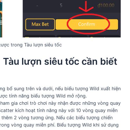
ược trong Tàu lượn siêu tốc
 Tàu lượn siêu tốc cần biết
ng bổ sung trên và dưới, nếu biểu tượng Wild xuất hiện
được tính năng biểu tượng Wild mở rộng.
 tham gia chơi trò chơi này nhận được những vòng quay
Scatter kích hoạt tính năng này với 10 vòng quay miễn
g thêm 2 vòng tương ứng. Nếu các biểu tượng chiến
trong vòng quay miễn phí. Biểu tượng Wild khi sử dụng