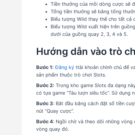
Tiền thưởng của mỗi dòng cược sẽ đ
Tổng tiền thưởng sẽ bằng tổng thưởn
Biểu tượng Wild thay thế cho tất cả 
Biểu tượng Wild xuất hiện trên guồn
dưới của guồng quay 2, 3, 4 và 5.
Hướng dẫn vào trò ch
Bước 1:
Đăng ký
ttài khoản chính chủ để 
sản phẩm thuộc trò chơi Slots.
Bước 2:
Trong kho game Slots đa dạng này
có tựa game “Tàu lượn siêu tốc”. Sử dụng 
Bước 3
: Bắt đầu bằng cách đặt số tiền cượ
nút “Quay cược”.
Bước 4
: Ngồi chờ và theo dõi những vòng
vòng quay đó.