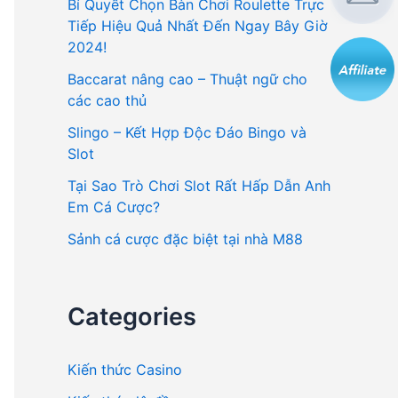
Bí Quyết Chọn Bàn Chơi Roulette Trực
Tiếp Hiệu Quả Nhất Đến Ngay Bây Giờ
2024!
Baccarat nâng cao – Thuật ngữ cho
các cao thủ
Slingo – Kết Hợp Độc Đáo Bingo và
Slot
Tại Sao Trò Chơi Slot Rất Hấp Dẫn Anh
Em Cá Cược?
Sảnh cá cược đặc biệt tại nhà M88
Categories
Kiến thức Casino