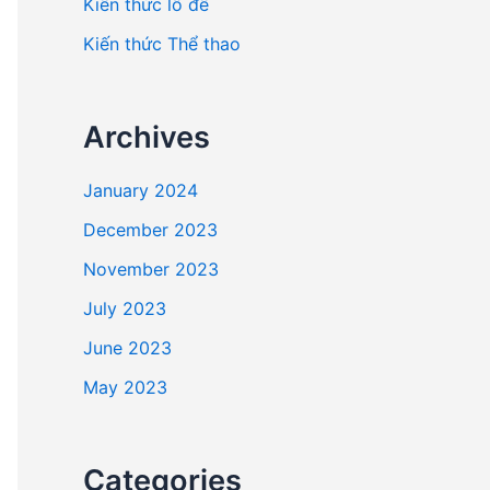
Kiến thức lô đề
Kiến thức Thể thao
Archives
January 2024
December 2023
November 2023
July 2023
June 2023
May 2023
Categories