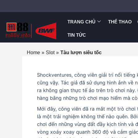
TRANG CHỦ
THỂ THAO
TIN TỨC
Home
»
Slot
»
Tàu lượn siêu tốc
Shockventures, công viên giải trí nổi tiếng
cũng vậy. Tác giả đã sử dụng hình ảnh về nh
ra không gian thực tế ảo trên trò chơi này.
hàng bằng những trò chơi mạo hiểm mà còn
Mới đây, công viên đã ra mắt một trò chơi 
là một trải nghiệm không thể nào quên. Bở
chơi đến những vùng đất đầy kịch tính và 
vòng xoáy xoay quanh 360 độ và cảm giác 