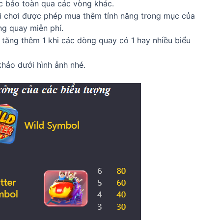
c bảo toàn qua các vòng khác.
ời chơi được phép mua thêm tính năng trong mục của
ng quay miễn phí.
ếp tăng thêm 1 khi các dòng quay có 1 hay nhiều biểu
hảo dưới hình ảnh nhé.