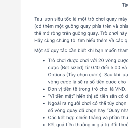
Tà
Tàu lượn siêu tốc là một trò chơi quay má
(có thêm một guồng quay phía trên và phía
thể mở rộng trên guồng quay. Trò chơi này 
Hãy cùng chúng tôi tìm hiểu thêm về các q
Một số quy tắc cần biết khi bạn muốn tham 
Trò chơi được chơi với 20 vòng cược
cược (Bet sized) từ 0.10 đến 5.00 và
Options (Tùy chọn cược). Sau khi lự
vòng cược là sẽ ra số tiền cược cho 
Đơn vị tiền tệ trong trò chơi là VNĐ.
“Ví tiền mặt” hiển thị số tiền sẵn có 
Ngoài ra người chơi có thể tùy chọn
số vòng quay đã chọn hay “Quay nha
Các kết hợp chiến thắng và phần thư
Kết quả tiền thưởng = giá trị đổi t