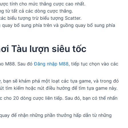
ược tính cho mức thắng cược cao nhất.
g từ tất cả các dòng cược thắng.
các biểu tượng trừ biểu tượng Scatter.
g quay bổ sung phía trên và guồng quay bổ sung phía
ơi Tàu lượn siêu tốc
vao M88. Sau đó
Đăng nhập M88
, tiếp tục chọn vào các
, bạn sẽ khám phá một loạt các tựa game, và trong đó
nút tìm kiếm hoặc nút điều hướng để tìm tựa game này.
c cho 20 dòng cược liên tiếp. Sau đó, bạn có thể nhấn
 quay để nhận những phần thưởng hấp dẫn từ những