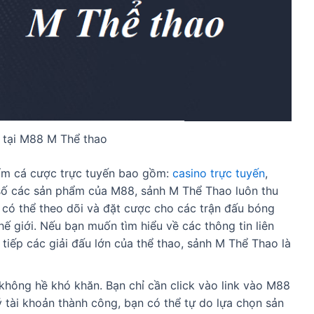
 tại M88 M Thể thao
ẩm cá cược trực tuyến bao gồm:
casino trực tuyến
,
 số các sản phẩm của M88, sảnh M Thể Thao luôn thu
n có thể theo dõi và đặt cược cho các trận đấu bóng
hế giới. Nếu bạn muốn tìm hiểu về các thông tin liên
iếp các giải đấu lớn của thể thao, sảnh M Thể Thao là
ông hề khó khăn. Bạn chỉ cần click vào link vào M88
 tài khoản thành công, bạn có thể tự do lựa chọn sản