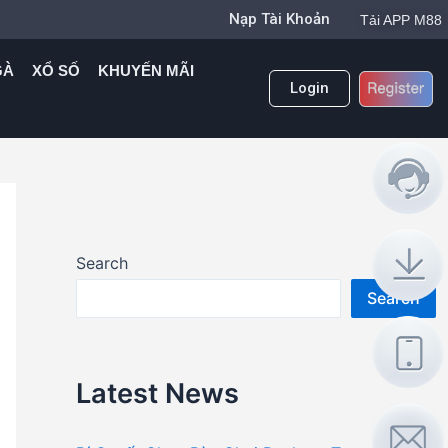
Nạp Tài Khoản
Tải APP M88
GÀ
XỔ SỐ
KHUYẾN MÃI
Login
Search
Search
Latest News