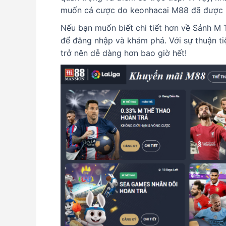
muốn cá cược do keonhacai M88 đã được k
Nếu bạn muốn biết chi tiết hơn về Sảnh M 
để đăng nhập và khám phá. Với sự thuận t
trở nên dễ dàng hơn bao giờ hết!