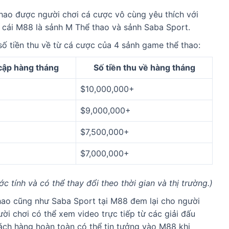
hao được người chơi cá cược vô cùng yêu thích với
à cái M88 là sảnh M Thể thao và sảnh Saba Sport.
số tiền thu về từ cá cược của 4 sảnh game thể thao:
 cập hàng tháng
Số tiền thu về hàng tháng
$10,000,000+
$9,000,000+
$7,500,000+
$7,000,000+
ớc tính và có thể thay đổi theo thời gian và thị trường.)
hao cũng như Saba Sport tại M88 đem lại cho người
ười chơi có thể xem video trực tiếp từ các giải đấu
hách hàng hoàn toàn có thể tin tưởng vào M88 khi