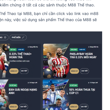
iểm chứng ở tất cả các sảnh thuộc M88 Thể thao.
Thể Thao tại M88, bạn chỉ cần click vào link vao m88
iện này, việc sử dụng sản phẩm Thể thao của M88 sẽ