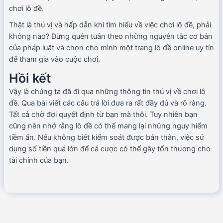
chơi lô đề.
Thật là thú vị và hấp dẫn khi tìm hiểu về việc chơi lô đề, phải
không nào? Đừng quên tuân theo những nguyên tắc cơ bản
của pháp luật và chọn cho mình một trang lô đề online uy tín
để tham gia vào cuộc chơi.
Hồi kết
Vậy là chúng ta đã đi qua những thông tin thú vị về chơi lô
đề. Qua bài viết các câu trả lời đưa ra rất đầy đủ và rõ ràng.
Tất cả chờ đợi quyết định từ bạn mà thôi. Tuy nhiên bạn
cũng nên nhớ rằng lô đề có thể mang lại những nguy hiểm
tiềm ẩn. Nếu không biết kiểm soát được bản thân, việc sử
dụng số tiền quá lớn để cá cược có thể gây tổn thương cho
tài chính của bạn.