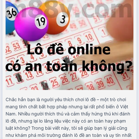
Chắc hẳn bạn là người yêu thích chơi lô đề – một trò chơi
mang tính chất bất hợp pháp nhưng lại rất phổ biến ở Việt
Nam. Nhiều người thích thú và cảm thấy hứng thú khi đánh
lô đề, nhưng lại lo lắng liệu việc này có an toàn hay phạm
luật không? Trong bài viết này, tôi sẽ giúp bạn lý giải cũng
như khám phá môi trường đánh lô đề an toàn và uy tín nhất