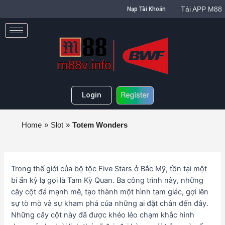
Tải APP M88
Nạp Tài Khoản
Login
Home
»
Slot
»
Totem Wonders
Trong thế giới của bộ tộc Five Stars ở Bắc Mỹ, tồn tại một
bí ẩn kỳ lạ gọi là Tam Kỳ Quan. Ba công trình này, những
cây cột đá mạnh mẽ, tạo thành một hình tam giác, gợi lên
sự tò mò và sự kham phá của những ai đặt chân đến đây.
Những cây cột này đã được khéo léo chạm khắc hình