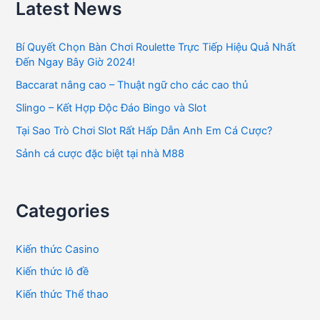
Latest News
Bí Quyết Chọn Bàn Chơi Roulette Trực Tiếp Hiệu Quả Nhất
Đến Ngay Bây Giờ 2024!
Baccarat nâng cao – Thuật ngữ cho các cao thủ
Slingo – Kết Hợp Độc Đáo Bingo và Slot
Tại Sao Trò Chơi Slot Rất Hấp Dẫn Anh Em Cá Cược?
Sảnh cá cược đặc biệt tại nhà M88
Categories
Kiến thức Casino
Kiến thức lô đề
Kiến thức Thể thao