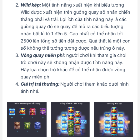
Wild kép:
Một tính năng xuất hiện khi biểu tượng
Wild được xuất hiện trên guống quay số nhân chiến
thắng phải và trái. Lợi ích của tính năng này là các
guồng quay đó sẽ quay để mở ra các biểu tượng
nhân bất kì từ 1 đến 5. Cao nhất có thể nhân tới
2500 lần tổng số tiền đặt cược. Quả thật là một con
số không thể tưởng tượng được nếu trúng ô này.
Vòng quay miễn phí
: người chơi khi tham gia chơi
trò chơi này sẽ không nhận được tính năng này.
Hãy lựa chọn trò khác để có thể nhận được vòng
quay miễn phí
Giá trị trả thưởng:
Người chơi tham khảo dưới hình
ảnh nhé.