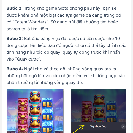
Bước 2
: Trong kho game Slots phong phú này, bạn sẽ
được khám phá một loạt các tựa game đa dạng trong đó
có “Totem Wonders”. Sử dụng nút điều hướng tìm hoặc
search tại ô tìm kiếm.
Bước 3
: Bắt đầu bằng việc đặt cược số tiền cược cho 10
dòng cược liên tiếp. Sau đó người chơi có thể tùy chỉnh các
tính năng như tốc độ quay, quay tự động trước khi nhấn
vào “Quay cược”.
Bước 4
: Ngồi chờ và theo dõi những vòng quay tạo ra
những bất ngờ lớn và cảm nhận niềm vui khi tổng hợp các
phần thưởng từ những vòng quay đó.