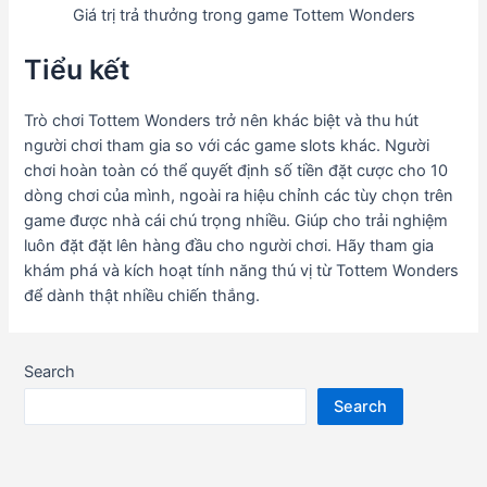
Giá trị trả thưởng trong game Tottem Wonders
Tiểu kết
Trò chơi Tottem Wonders trở nên khác biệt và thu hút
người chơi tham gia so với các game slots khác. Người
chơi hoàn toàn có thể quyết định số tiền đặt cược cho 10
dòng chơi của mình, ngoài ra hiệu chỉnh các tùy chọn trên
game được nhà cái chú trọng nhiều. Giúp cho trải nghiệm
luôn đặt đặt lên hàng đầu cho người chơi. Hãy tham gia
khám phá và kích hoạt tính năng thú vị từ Tottem Wonders
để dành thật nhiều chiến thắng.
Search
Search