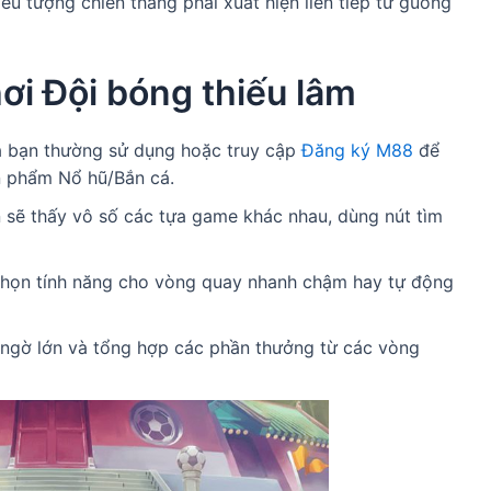
u tượng chiến thắng phải xuất hiện liên tiếp từ guồng
ơi Đội bóng thiếu lâm
 bạn thường sử dụng hoặc truy cập
Đăng ký M88
để
 phẩm Nổ hũ/Bắn cá.
sẽ thấy vô số các tựa game khác nhau, dùng nút tìm
 chọn tính năng cho vòng quay nhanh chậm hay tự động
 ngờ lớn và tổng hợp các phần thưởng từ các vòng