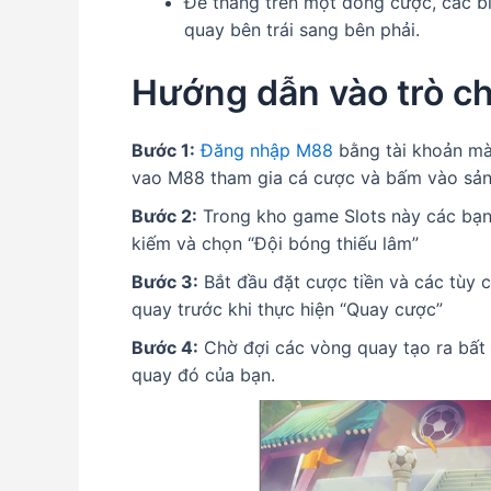
Để thắng trên một dòng cược, các biể
quay bên trái sang bên phải.
Hướng dẫn vào trò ch
Bước 1:
Đăng nhập M88
bằng tài khoản mà
vao M88 tham gia cá cược và bấm vào sản
Bước 2:
Trong kho game Slots này các bạn 
kiếm và chọn “Đội bóng thiếu lâm”
Bước 3:
Bắt đầu đặt cược tiền và các tùy
quay trước khi thực hiện “Quay cược”
Bước 4:
Chờ đợi các vòng quay tạo ra bất
quay đó của bạn.