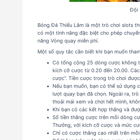
Đội
Bóng Đá Thiếu Lâm là một trò chơi slots th
có một tính năng đặc biệt cho phép chuyển
năng Vòng quay miễn phí.
Một số quy tắc cần biết khi bạn muốn tham 
Có tổng cộng 25 dòng cược không th
kích cỡ cược từ 0.20 đến 20.00. Các
cược”. Tiền cược trong trò chơi được
Nếu bạn muốn, bạn có thể sử dụng ch
lượt quay bạn đã chọn. Ngoài ra, tr
thoải mái xem và chơi hết mình, khôn
Khi bạn có các kết hợp thắng và đượ
Số tiền thắng cược trên mỗi dòng cượ
Thưởng, với kích cỡ cược và mức cư
Chỉ có cược thắng cao nhất trên mỗ