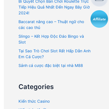
Bí Quyết Chọn Bàn Chơi Roulette Trực
Tiếp Hiệu Quả Nhất Đến Ngay Bây Giờ
2024!
Baccarat nâng cao – Thuật ngữ cho
các cao thủ
Slingo – Kết Hợp Độc Đáo Bingo và
Slot
Tại Sao Trò Chơi Slot Rất Hấp Dẫn Anh
Em Cá Cược?
Sảnh cá cược đặc biệt tại nhà M88
Categories
Kiến thức Casino