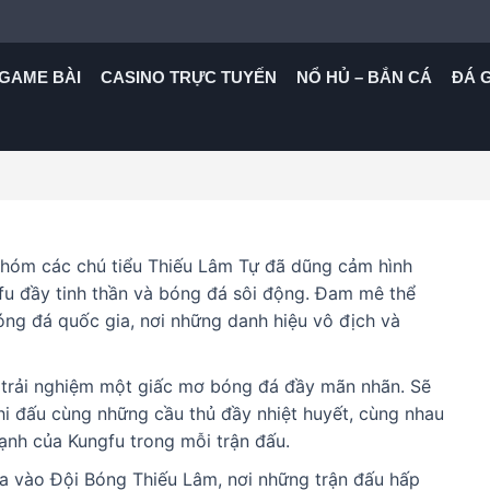
GAME BÀI
CASINO TRỰC TUYẾN
NỔ HỦ – BẮN CÁ
ĐÁ 
 nhóm các chú tiểu Thiếu Lâm Tự đã dũng cảm hình
fu đầy tinh thần và bóng đá sôi động. Đam mê thể
óng đá quốc gia, nơi những danh hiệu vô địch và
 trải nghiệm một giấc mơ bóng đá đầy mãn nhãn. Sẽ
hi đấu cùng những cầu thủ đầy nhiệt huyết, cùng nhau
ạnh của Kungfu trong mỗi trận đấu.
ia vào Đội Bóng Thiếu Lâm, nơi những trận đấu hấp