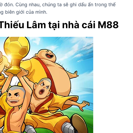
 đón. Cùng nhau, chúng ta sẽ ghi dấu ấn trong thế
g biên giới của mình.
 Thiếu Lâm tại nhà cái M88