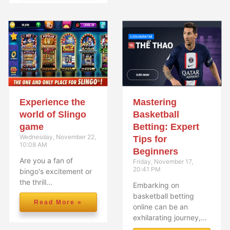
Experience the
Mastering
world of Slingo
Basketball
game
Betting: Expert
Wednesday, November 22,
Tips for
10:08 AM
Beginners
Are you a fan of
Friday, November 17,
20:41 PM
bingo's excitement or
the thrill...
Embarking on
basketball betting
Read More »
online can be an
exhilarating journey,...